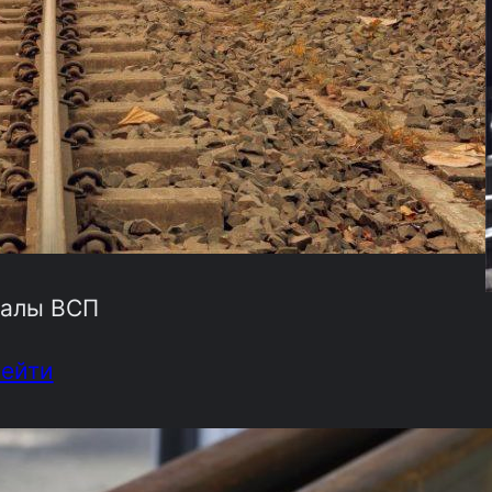
алы ВСП
рейти