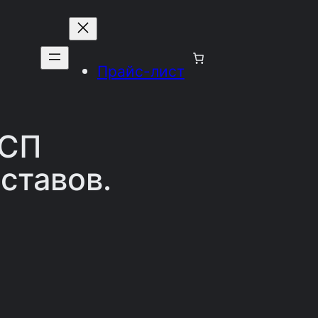
Прайс-лист
ВСП
ставов.