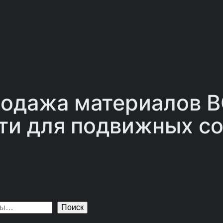
одажа материалов 
ти для подвижных со
Поиск