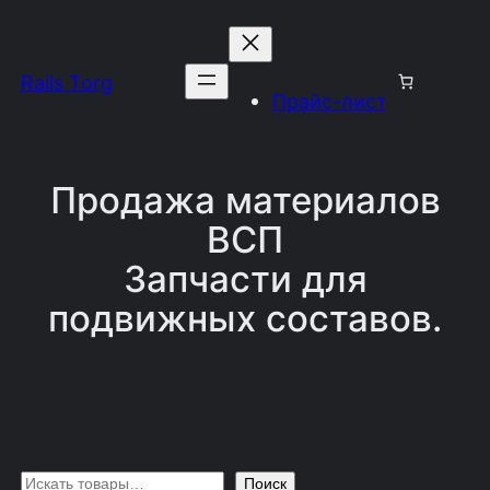
Перейти
к
Rails Torg
содержимому
Прайс-лист
Продажа материалов
ВСП
Запчасти для
подвижных составов.
П
Поиск