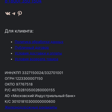
8 (800) 350 1504
ВКонтакте
Telegram
Pinterest
Для клиента:
Политика обработки данных
Публичный договор
Условия доставки и оплаты
Условия возврата товара
ИНН/КПП 3327150024/332701001
ОГРН 1223300007150
ОКПО 97767518
Р/С 40702810500260000155
АО «Московский Индустриальный банк»
К/С 30101810300000000600
Железнодорожные реквизиты