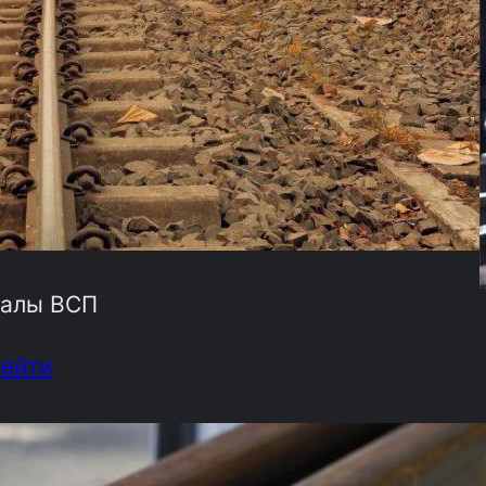
алы ВСП
рейти