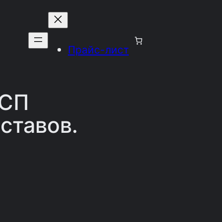
Прайс-лист
ВСП
ставов.