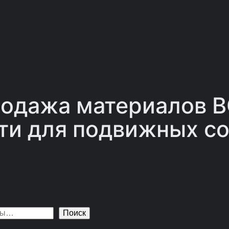
одажа материалов 
ти для подвижных со
Поиск