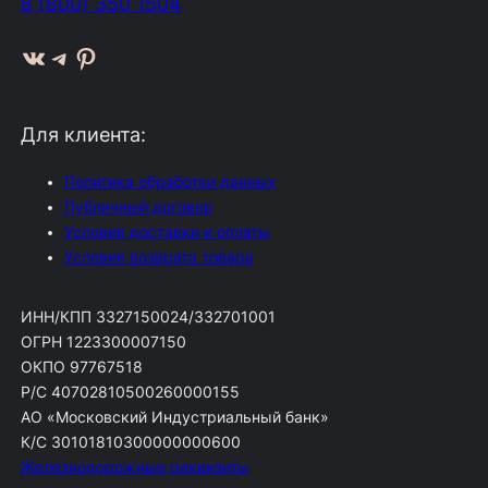
8 (800) 350 1504
ВКонтакте
Telegram
Pinterest
Для клиента:
Политика обработки данных
Публичный договор
Условия доставки и оплаты
Условия возврата товара
ИНН/КПП 3327150024/332701001
ОГРН 1223300007150
ОКПО 97767518
Р/С 40702810500260000155
АО «Московский Индустриальный банк»
К/С 30101810300000000600
Железнодорожные реквизиты