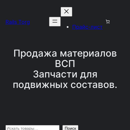
Перейти
к
Rails Torg
содержимому
Прайс-лист
Продажа материалов
ВСП
Запчасти для
подвижных составов.
П
Поиск