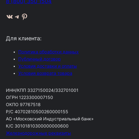
8 (800) 350 1504
ВКонтакте
Telegram
Pinterest
Для клиента:
Политика обработки данных
Публичный договор
Условия доставки и оплаты
Условия возврата товара
ИНН/КПП 3327150024/332701001
ОГРН 1223300007150
ОКПО 97767518
Р/С 40702810500260000155
АО «Московский Индустриальный банк»
К/С 30101810300000000600
Железнодорожные реквизиты