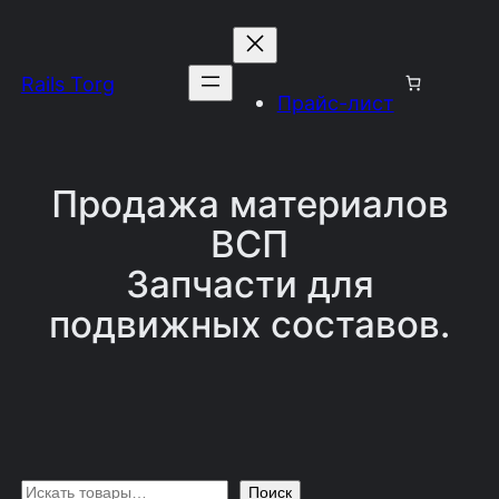
Перейти
к
Rails Torg
содержимому
Прайс-лист
Продажа материалов
ВСП
Запчасти для
подвижных составов.
П
Поиск