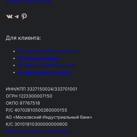
8 (800) 350 1504
ВКонтакте
Telegram
Pinterest
Для клиента:
Политика обработки данных
Публичный договор
Условия доставки и оплаты
Условия возврата товара
ИНН/КПП 3327150024/332701001
ОГРН 1223300007150
ОКПО 97767518
Р/С 40702810500260000155
АО «Московский Индустриальный банк»
К/С 30101810300000000600
Железнодорожные реквизиты