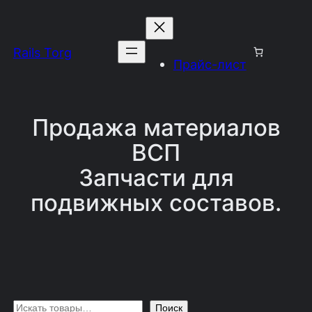
Перейти
к
Rails Torg
содержимому
Прайс-лист
Продажа материалов
ВСП
Запчасти для
подвижных составов.
П
Поиск