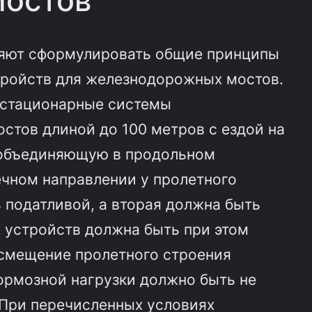
мостов
яют сформулировать общие принципы
ройств для железнодорожных мостов.
о стационарные системы
стов длиной до 100 метров с ездой на
ь объединяющую в продольном
ечном направлении у пролетного
 податливой, а вторая должна быть
устройств должна быть при этом
 смещение пролетного строения
тормозной нагрузки должно быть не
. При перечисленных условиях