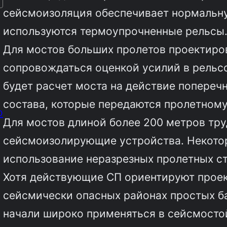
сейсмоизоляция обеспечивает нормальну
используются термоупрочненные рельсы
Для мостов больших пролетов проектир
сопровождаться оценкой усилий в рельс
будет расчет моста на действие попереч
состава, которые передаются пролетному
о
Для мостов длиной более 200 метров тр
сейсмоизолирующие устройства. Некотор
использование неразрезных пролетных с
Хотя действующие СП ориентируют прое
сейсмически опасных районах простых б
начали широко применяться в сейсмостой