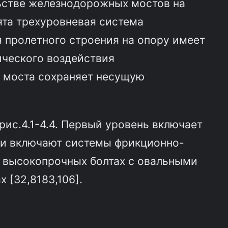
ьстве железнодорожных мостов на
ята трехуровневая система
 пролетного строения на опору имеет
ического воздействия
 моста сохраняет несущую
ис.4.1-4.4. Первый уровень включает
ни включают системы фрикционно-
 высокопрочных болтах с овальными
[32,81­83,106].