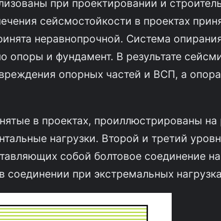
изованы при проектировании и строител
печения сейсмостойкости в проектах прин
ринята неравнопрочной. Система опирания
 опоры и фундамент. В результате сейсм
реждения опорных частей и ВСП, а опора
ятые в проектах, проиллюстрированы на р
нтальные нагрузки. Второй и третий уров
тавляющих собой болтовое соединение на
соединении при экстремальных нагрузках 