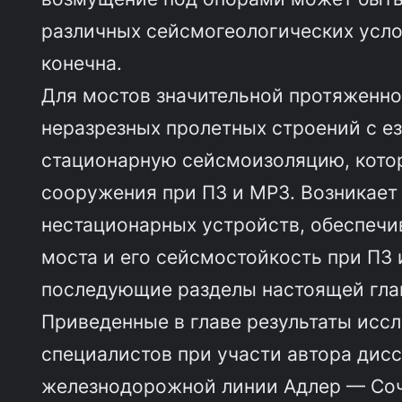
различных сейсмогеологических усло
конечна.
Для мостов значительной протяженно
неразрезных пролетных строений с ез
стационарную сейсмоизоляцию, кото
сооружения при ПЗ и МРЗ. Возникает
нестационарных устройств, обеспеч
моста и его сейсмостойкость при ПЗ
последующие разделы настоящей гла
Приведенные в главе результаты исс
специалистов при участи автора дис
железнодорожной линии Адлер — Сочи