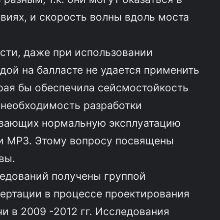
виях, и скорость волны вдоль моста
сти, даже при использовании
дой на балласте не удается применить
рая бы обеспечила сейсмостойкость
 необходимость разработки
ивающих нормальную эксплуатацию
 и МРЗ. Этому вопросу посвящены
вы.
ледований получены группой
сертации в процессе проектирования
 в 2009 -2012 гг. Исследования