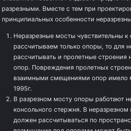
разрезными. Вместе с тем при проектир
принципиальных особенности неразрезны
Неразрезные мосты чувствительны к 
рассчитываем только опоры, то для н
рассчитывать и пролетные строения
опор. Повреждения пролетных строен
взаимными смещениями опор имело м
1995г.
В разрезном мосту опоры работают н
консольного стержня. В неразрезном 
должен рассчитываться по пространс
возмущение под опорами может быть р