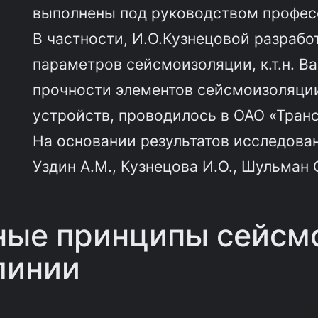
выполнены под руководством профессо
В частности, И.О.Кузнецовой разраб
параметров сейсмоизоляции, к.т.н. В
прочности элементов сейсмоизоляци
устройств, проводилось в ОАО «Тран
На основании результатов исследова
Уздин А.М., Кузнецова И.О., Шульман С.
ые принципы сейсм
линии