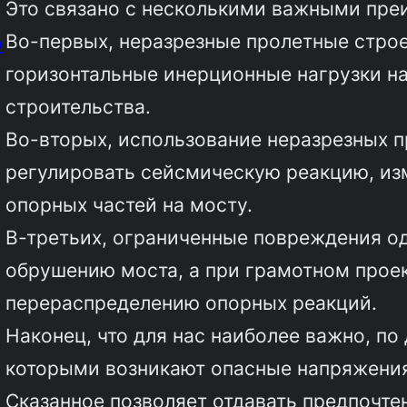
Это связано с несколькими важными пре
Во-первых, неразрезные пролетные строе
о
горизонтальные инерционные нагрузки на
строительства.
Во-вторых, использование неразрезных 
регулировать сейсмическую реакцию, из
опорных частей на мосту.
В-третьих, ограниченные повреждения од
обрушению моста, а при грамотном проек
перераспределению опорных реакций.
Наконец, что для нас наиболее важно, по
которыми возникают опасные напряжения
Сказанное позволяет отдавать предпочт