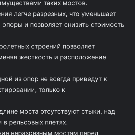
имуществами таких мостов.
ния легче разрезных, что уменьшает
 опоры и позволяет снизить стоимость
пролетных строений позволяет
меняя жесткость и расположение
ной из опор не всегда приведут к
тировании, только к
 длине моста отсутствуют стыки, над
 в рельсовых плетях.
ение неразрезным мостам перед