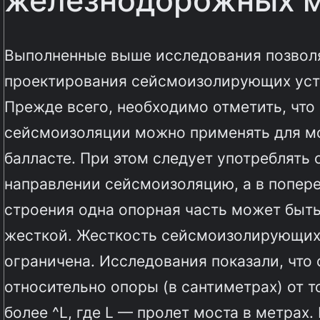
железнодорожных 
Выполненные выше исследования позвол
проектирования сейсмоизолирующих уст
Прежде всего, необходимо отметить, чт
сейсмоизоляции можно применять для мо
балласте. При этом следует употреблят
направлении сейсмоизоляцию, а в попер
строения одна опорная часть может быть
жесткой. Жесткость сейсмоизолирующих 
ограничена. Исследования показали, что
относительно опоры (в сантиметрах) от 
более ^L, где L — пролет моста в метрах