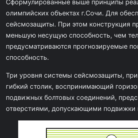
Сформулированные выше принципы реал
олимпийских объектах г.Сочи. Для обес
сейсмозащиты. При этом конструкция п
меньшую несущую способность, чем тело
предусматриваются прогнозируемые пов
способность.
Три уровня системы сейсмозащиты, прин
гибкий столик, воспринимающий горизо
подвижных болтовых соединений, предс
отверстиями, допускающими подвижки в 