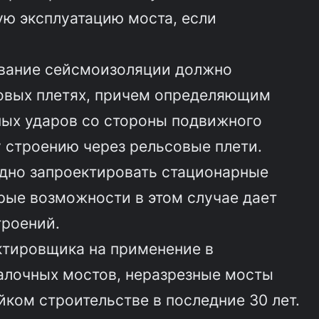
ю эксплуатацию моста, если
.
ование сейсмоизоляции должно
овых плетях, причем определяющим
ных ударов со стороны подвижного
 строению через рельсовые плети.
удно запроектировать стационарные
ые возможности в этом случае дает
троений.
ктировщика на применение в
алочных мостов, неразрезные мосты
ком строительстве в последние 30 лет.