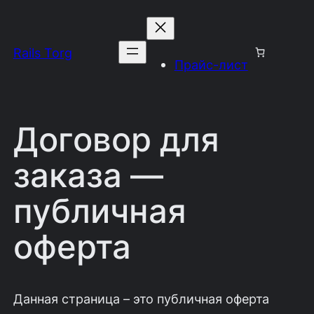
Перейти
к
Rails Torg
содержимому
Прайс-лист
Договор для
заказа —
публичная
оферта
Данная страница – это публичная оферта