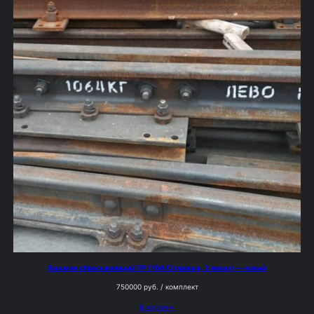
Башмак сбрасывающий ПР 1704 (2 правых, 2 левах) — новый
750000
руб.
/ комплект
В корзину