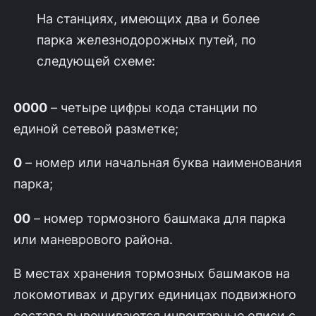
На станциях, имеющих два и более
парка железнодорожных путей, по
следующей схеме:
0000
– четыре цифры кода станции по
единой сетевой разметке;
0
– номер или начальная буква наименования
парка;
00
– номер тормозного башмака для парка
или маневрового района.
В местах хранения тормозных башмаков на
локомотивах и других единицах подвижного
состава вывешиваются инвентарные описи с