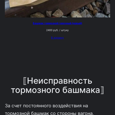
Башмак тормозной горочный (новый)
2400
руб.
/ штуку
В корзину
⟦Неисправность
тормозного башмака⟧
За счет постоянного воздействия на
тормозной башмак со стороны вагона,