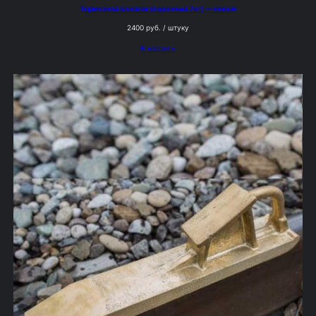
Тормозной башмак (горочный 7кг) — новый
2400
руб.
/ штуку
В корзину