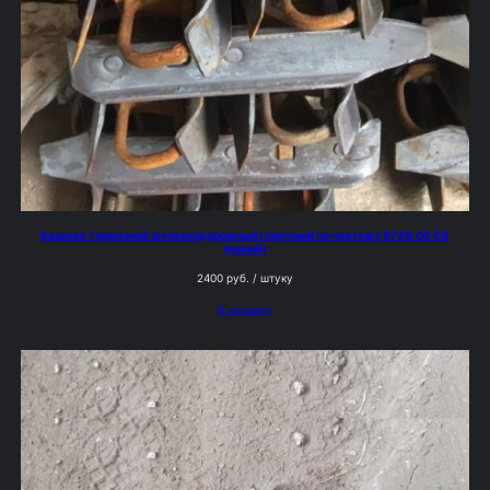
Башмак тормозной железнодорожный горочный по чертежу 8739.00 СБ
(новый)
2400
руб.
/ штуку
В корзину