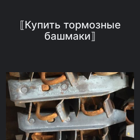
⟦Купить тормозные
башмаки⟧