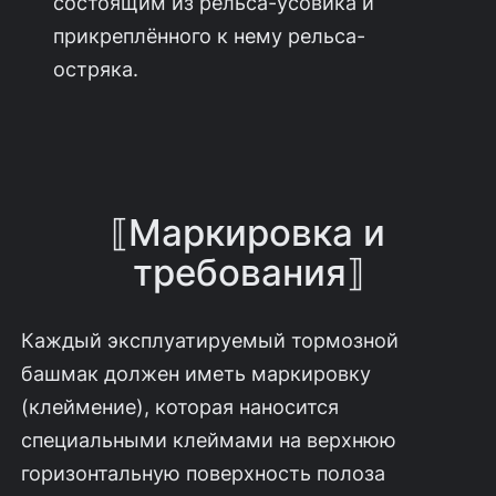
состоящим из рельса-усовика и
прикреплённого к нему рельса-
остряка.
⟦Маркировка и
требования⟧
Каждый эксплуатируемый тормозной
башмак должен иметь маркировку
(клеймение), которая наносится
специальными клеймами на верхнюю
горизонтальную поверхность полоза