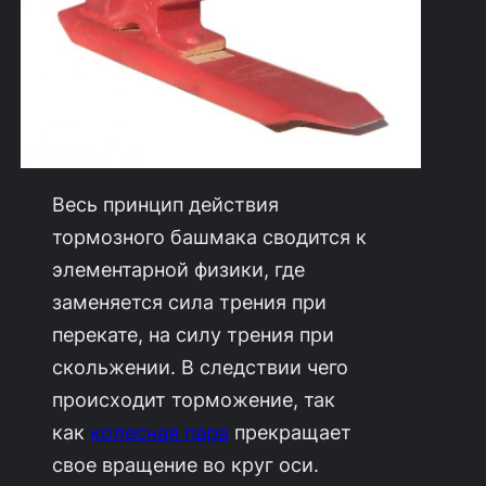
Весь принцип действия
тормозного башмака сводится к
элементарной физики, где
заменяется сила трения при
перекате, на силу трения при
скольжении. В следствии чего
происходит торможение, так
как
колесная пара
прекращает
свое вращение во круг оси.