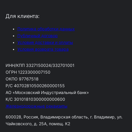
Для клиента:
Политика обработки данных
Публичный договор
Условия доставки и оплаты
Условия возврата товара
ИНН/КПП 3327150024/332701001
ОГРН 1223300007150
ОКПО 97767518
Р/С 40702810500260000155
АО «Московский Индустриальный банк»
К/С 30101810300000000600
Железнодорожные реквизиты
600028, Россия, Владимирская область, г. Владимир, ул.
Чайковского, д. 25А, помещ. К2