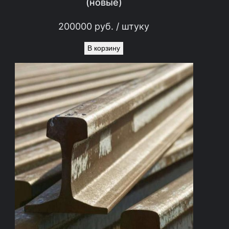
(новые)
200000
руб.
/ штуку
В корзину