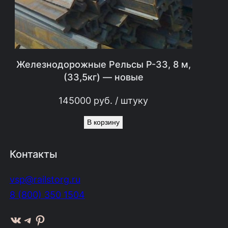
Железнодорожные Рельсы Р-33, 8 м,
(33,5кг) — новые
145000
руб.
/ штуку
В корзину
Контакты
vsp@railstorg.ru
8 (800) 350 1504
ВКонтакте
Telegram
Pinterest