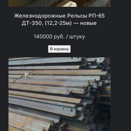
Железнодорожные Рельсы РП-65
ДТ-350, (12,2-25м) — новые
140000
руб.
/ штуку
В корзину