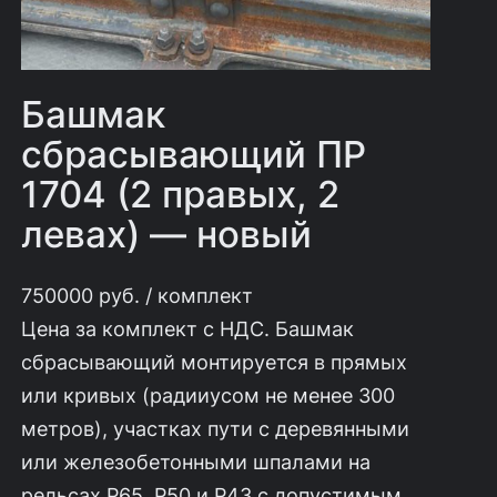
Башмак
сбрасывающий ПР
1704 (2 правых, 2
левах) — новый
750000
руб.
/ комплект
Цена за комплект с НДС. Башмак
сбрасывающий монтируется в прямых
или кривых (радииусом не менее 300
метров), участках пути с деревянными
или железобетонными шпалами на
рельсах Р65, Р50 и Р43 с допустимым