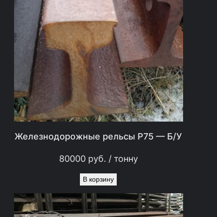
Железнодорожные рельсы Р75 — Б/У
80000
руб.
/ тонну
В корзину