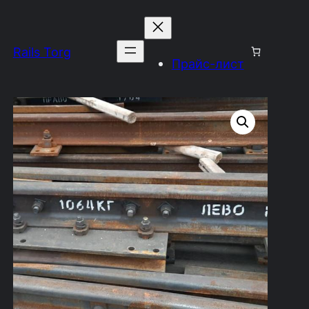
Rails Torg
Прайс-лист