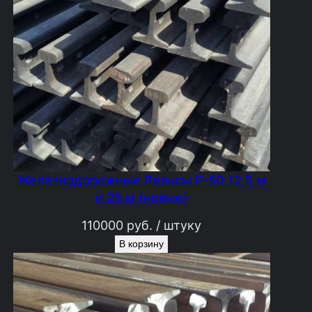
Железнодорожные Рельсы Р-50 12,5 м
и 25 м (новые)
110000
руб.
/ штуку
В корзину