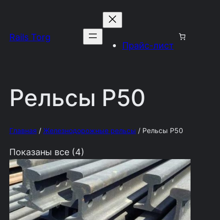
Rails Torg
Прайс-лист
Рельсы Р50
Главная
/
Железнодорожные рельсы
/ Рельсы Р50
Показаны все (4)