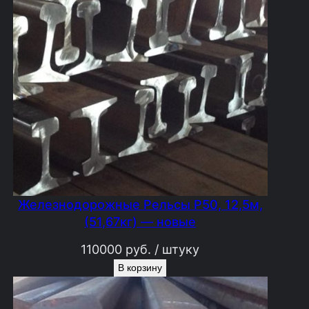
Железнодорожные Рельсы Р50, 12,5м,
(51,67кг) — новые
110000
руб.
/ штуку
В корзину