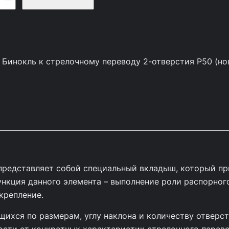
 Бинокль к стрелочному переводу 2-отверстия Р50 (но
 представляет собой специальный вкладыш, который п
ункция данного элемента – выполнение роли распорно
крепление.
ихся по размерам, углу наклона и количеству отверст