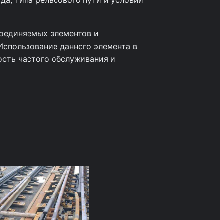
да, типа рельсового пути и условий
соединяемых элементов и
Использование данного элемента в
сть частого обслуживания и