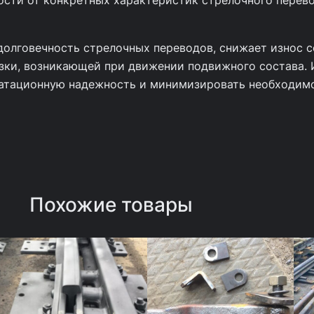
ости от конкретных характеристик стрелочного перево
долговечность стрелочных переводов, снижает износ 
ки, возникающей при движении подвижного состава. 
уатационную надежность и минимизировать необходимо
Похожие товары