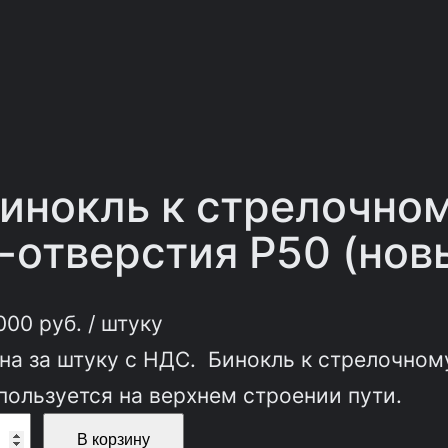
инокль к стрелочно
-отверстия Р50 (нов
000
руб.
/ штуку
на за штуку с НДС. Бинокль к стрелочном
пользуется на верхнем строении пути.
В корзину