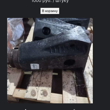
1000
руб.
/ штуку
В корзину