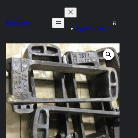
Rails Torg
Прайс-лист