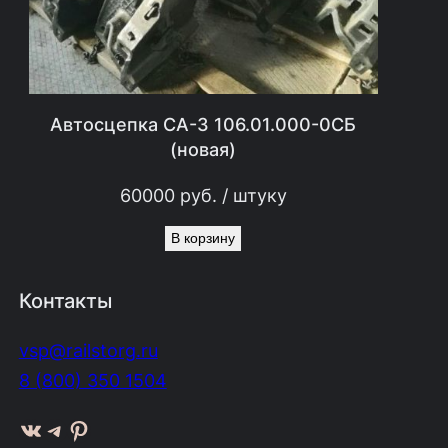
Автосцепка СА-3 106.01.000-0СБ
(новая)
60000
руб.
/ штуку
В корзину
Контакты
vsp@railstorg.ru
8 (800) 350 1504
ВКонтакте
Telegram
Pinterest