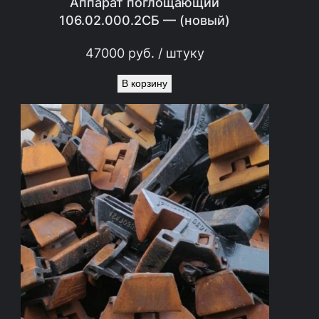
Аппарат поглощающий
106.02.000.2СБ — (новый)
47000
руб.
/ штуку
В корзину