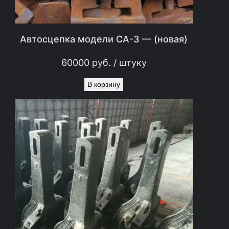
Автосцепка модели СА-3 — (новая)
60000
руб.
/ штуку
В корзину