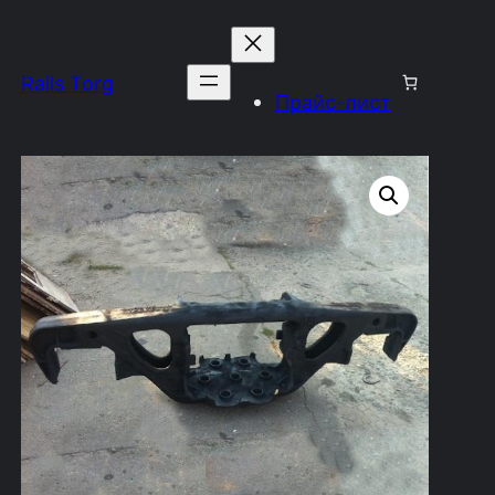
Rails Torg
Прайс-лист