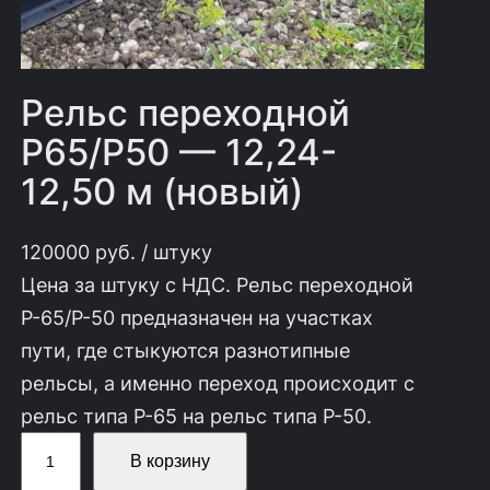
Рельс переходной
Р65/Р50 — 12,24-
12,50 м (новый)
120000
руб.
/ штуку
Цена за штуку с НДС. Рельс переходной
Р-65/Р-50 предназначен на участках
пути, где стыкуются разнотипные
рельсы, а именно переход происходит с
рельс типа Р-65 на рельс типа Р-50.
К
В корзину
о