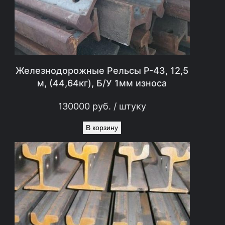
Железнодорожные Рельсы Р-43, 12,5
м, (44,64кг), Б/У 1мм износа
130000
руб.
/ штуку
В корзину