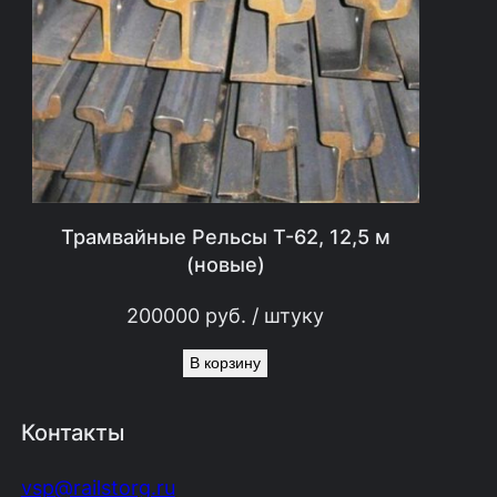
Трамвайные Рельсы Т-62, 12,5 м
(новые)
200000
руб.
/ штуку
В корзину
Контакты
vsp@railstorg.ru