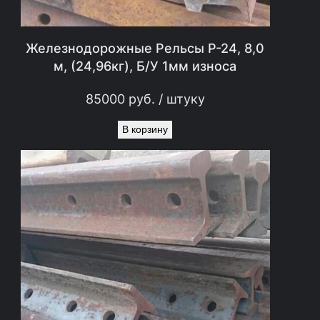
Железнодорожные Рельсы Р-24, 8,0
м, (24,96кг), Б/У 1мм износа
85000
руб.
/ штуку
В корзину