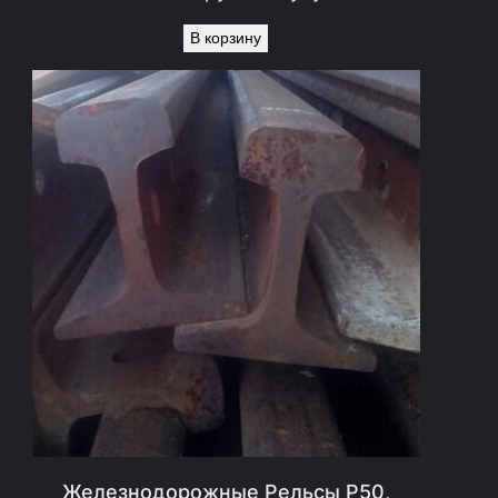
В корзину
Железнодорожные Рельсы Р50,