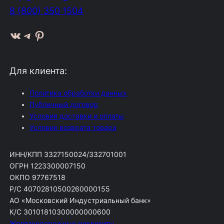
8 (800) 350 1504
ВКонтакте
Telegram
Pinterest
Для клиента:
Политика обработки данных
Публичный договор
Условия доставки и оплаты
Условия возврата товара
ИНН/КПП 3327150024/332701001
ОГРН 1223300007150
ОКПО 97767518
Р/С 40702810500260000155
АО «Московский Индустриальный банк»
К/С 30101810300000000600
Железнодорожные реквизиты