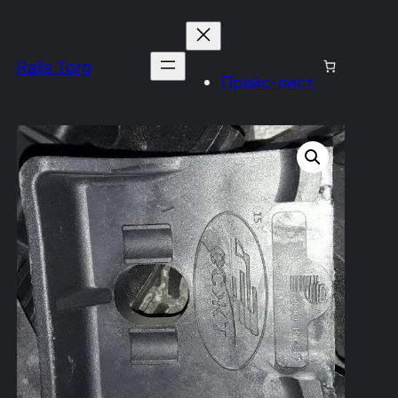
Rails Torg
Прайс-лист