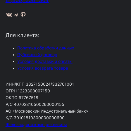
ВКонтакте
Telegram
Pinterest
Для клиента:
Политика обработки данных
Публичный договор
Условия доставки и оплаты
Условия возврата товара
ИНН/КПП 3327150024/332701001
ОГРН 1223300007150
ОКПО 97767518
Р/С 40702810500260000155
АО «Московский Индустриальный банк»
К/С 30101810300000000600
Железнодорожные реквизиты