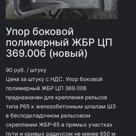
Упор боковой
полимерный ЖБР ЦП
369.006 (новый)
90
руб.
/ штуку
Цена за штуку с НДС. Упор боковой
полимерный ЖБР ЦП 369.006
предназначен для крепления рельсов
типа Р65 к железобетонным шпалам ШЗ
в бесподкладочном рельсовом
скреплении ЖБР-65 в прямых участках
пути и кривых радиусом не менее 650 м