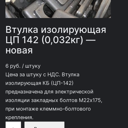
Втулка изолирующая
ЦП 142 (0,032кг) —
новая
6
руб.
/ штуку
Цена за штуку с НДС. Втулка
изолирующая КБ (ЦП-142)
предназначена для электрической
изоляции закладных болтов М22х175,
при монтаже клеммно-болтового
крепления.
К