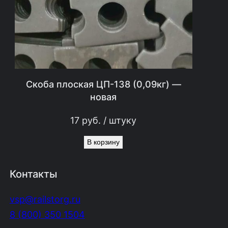
Скоба плоская ЦП-138 (0,09кг) —
новая
17
руб.
/ штуку
В корзину
Контакты
vsp@railstorg.ru
8 (800) 350 1504