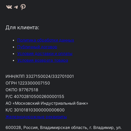
ВКонтакте
Telegram
Pinterest
Для клиента:
Политика обработки данных
Публичный договор
Условия доставки и оплаты
Условия возврата товара
ИНН/КПП 3327150024/332701001
ОГРН 1223300007150
ОКПО 97767518
Р/С 40702810500260000155
АО «Московский Индустриальный банк»
К/С 30101810300000000600
Железнодорожные реквизиты
600028, Россия, Владимирская область, г. Владимир, ул.