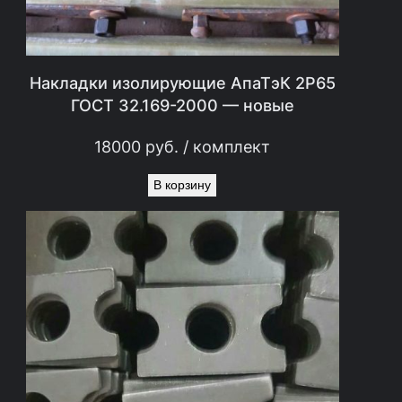
Накладки изолирующие АпаТэК 2Р65
ГОСТ 32.169-2000 — новые
18000
руб.
/ комплект
В корзину