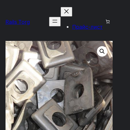
Rails Torg
Прайс-лист