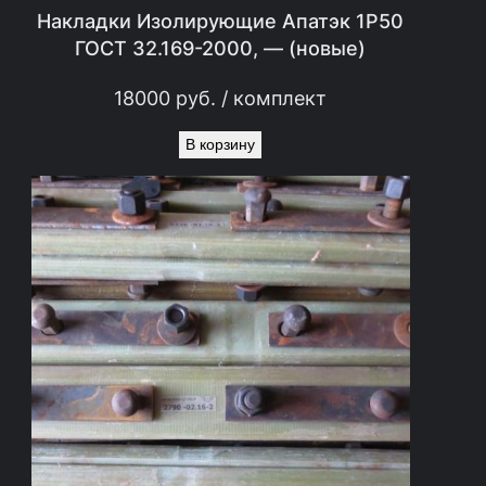
Накладки Изолирующие Апатэк 1Р50
ГОСТ 32.169-2000, — (новые)
18000
руб.
/ комплект
В корзину