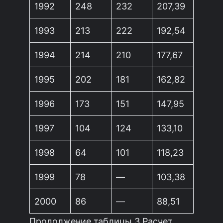
1992
248
232
207,39
1993
213
222
192,54
1994
214
210
177,67
1995
202
181
162,82
1996
173
151
147,95
1997
104
124
133,10
1998
64
101
118,23
1999
78
—
103,38
2000
86
—
88,51
Продолжение таблицы 3 Расчет