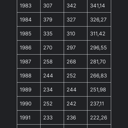
1983
307
342
341,14
1984
379
327
326,27
1985
335
310
311,42
1986
270
297
296,55
1987
258
268
281,70
1988
244
252
266,83
1989
234
244
251,98
1990
252
242
237,11
1991
233
236
222,26