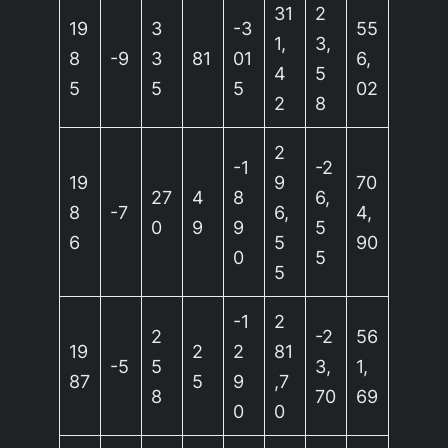
31
2
19
3
-3
55
1,
3,
8
-9
3
81
01
6,
4
5
5
5
5
02
2
8
2
-1
-2
19
9
70
27
4
8
6,
8
-7
6,
4,
0
9
9
5
6
5
90
0
5
5
-1
2
2
-2
56
19
2
2
81
-5
5
3,
1,
87
5
9
,7
8
70
69
0
0