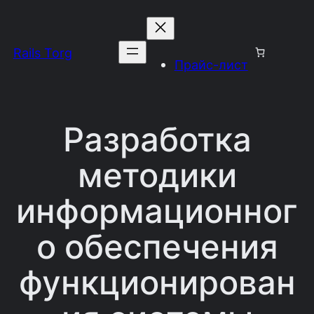
Перейти
к
Rails Torg
содержимому
Прайс-лист
Разработка
методики
информационног
о обеспечения
функционирован