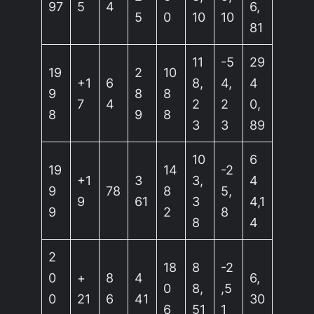
97
5
4
6,
5
0
10
10
81
11
-5
29
19
2
10
+1
6
8,
4,
4
9
8
8
7
4
2
2
0,
8
9
8
3
3
89
10
6
19
14
-2
+1
3
3,
4
9
78
8
5,
9
61
3
4,1
9
2
8
8
4
2
18
8
-2
0
+
8
4
6,
0
8,
,5
0
21
6
41
30
6
51
1