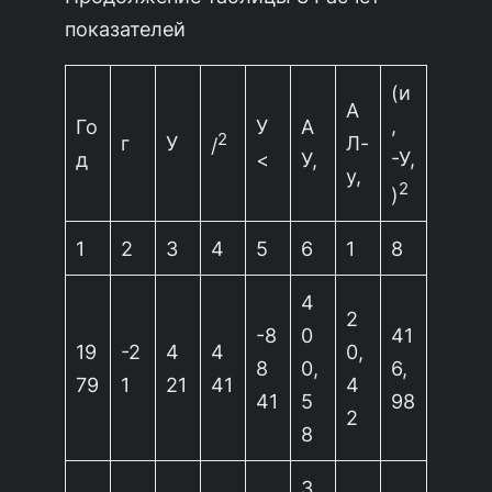
показателей
(и
А
,
Го
У
А
2
г
У
Л-
/
-У,
д
<
У,
у,
2
)
1
2
3
4
5
6
1
8
4
2
-8
0
41
19
-2
4
4
0,
8
0,
6,
79
1
21
41
4
41
5
98
2
8
3