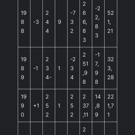
2
-2
19
2
-7
6
52
2,
8
-3
4
9
3
6,
1,
8
8
4
2
8
21
3
3
2
-1
19
2
-2
32
51
7,
8
-1
3
1
3
3,
,9
9
9
4-
4
28
8
8
19
2
2
2
14
22
9
+1
5
1
5
37
,8
1,7
0
2
2
,11
9
1
2