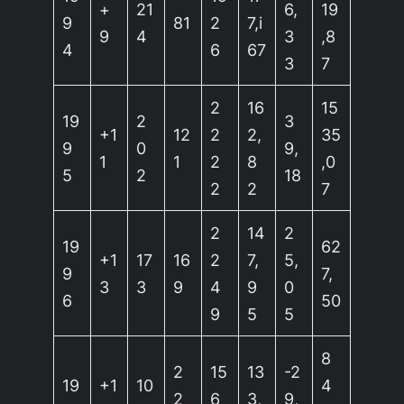
+
21
6,
19
9
81
2
7,i
9
4
3
,8
4
6
67
3
7
2
16
15
19
2
3
+1
12
2
2,
35
9
0
9,
1
1
2
8
,0
5
2
18
2
2
7
2
14
2
19
62
+1
17
16
2
7,
5,
9
7,
3
3
9
4
9
0
6
50
9
5
5
8
2
15
13
-2
19
+1
10
4
2
6
3,
9,