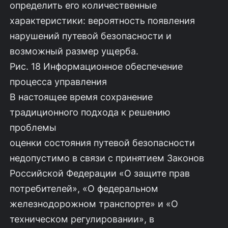
определить его количественные
характеристики: вероятность появления
нарушений путевой безопасности и
возможный размер ущерба.
Рис. 18 Информационное обеспечение
процесса управления
В настоящее время сохранение
традиционного подхода к решению
проблемы
оценки состояния путевой безопасности
недопустимо в связи с принятием Законов
Российской Федерации «О защите прав
потребителей», «О федеральном
железнодорожном транспорте» и «О
техническом регулировании», в