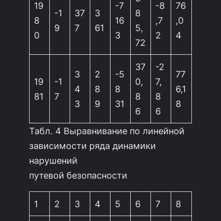
19
-7
-8
76
-1
37
3
8
8
16
,7
,0
9
7
61
5,
0
3
2
4
72
37
-2
3
2
-5
77
19
-1
0,
7,
4
8
8
6,1
81
7
8
8
3
9
31
8
6
6
Табл. 4 Выравнивание по линейной
зависимости ряда динамики
нарушений
путевой безопасности
1
2
3
4
5
6
7
8