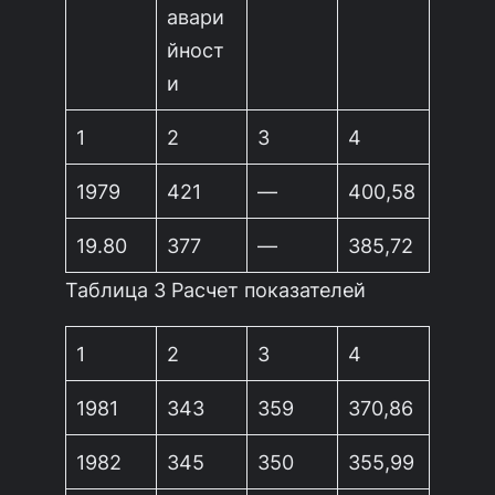
авари
йност
и
1
2
3
4
1979
421
—
400,58
19.80
377
—
385,72
Таблица 3 Расчет показателей
1
2
3
4
1981
343
359
370,86
1982
345
350
355,99