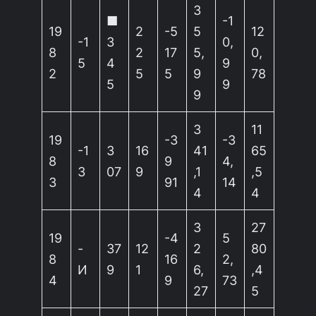
3
■
-1
19
2
-5
5
12
-1
3
0,
8
2
17
5,
0,
5
4
9
2
5
5
9
78
5
9
9
3
11
19
-3
-3
-1
3
16
41
65
8
9
4,
3
07
9
,1
,5
3
91
14
4
4
3
27
19
-4
5
-
37
12
2
80
8
16
2,
И
9
1
6,
,4
4
9
73
27
5