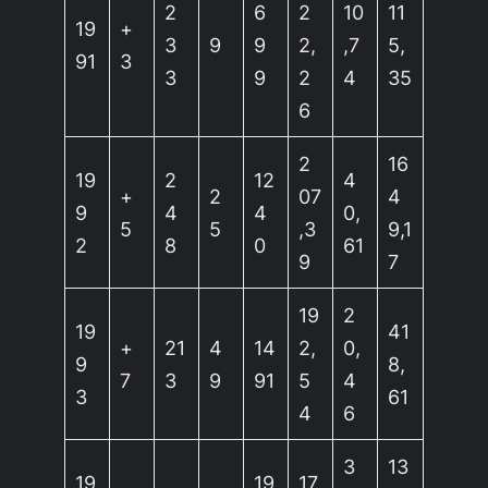
2
6
2
10
11
19
+
3
9
9
2,
,7
5,
91
3
3
9
2
4
35
6
2
16
19
2
12
4
+
2
07
4
9
4
4
0,
5
5
,3
9,1
2
8
0
61
9
7
19
2
19
41
+
21
4
14
2,
0,
9
8,
7
3
9
91
5
4
3
61
4
6
3
13
19
19
17