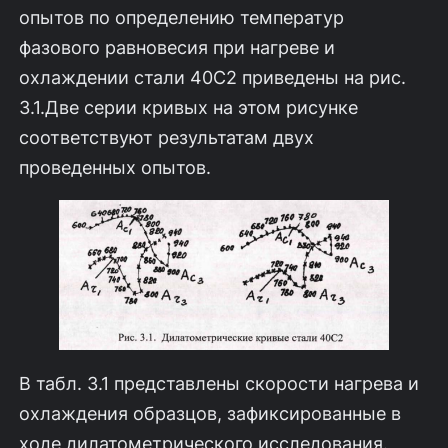
опытов по определению тем­ператур
фазового равновесия при нагреве и
охлаждении стали 40С2 приве­дены на рис.
3.1.Две серии кривых на этом рисунке
соответствуют результа­там двух
проведенных опытов.
В табл. 3.1 представлены скорости нагрева и
охлаждения образцов, за­фиксированные в
ходе дилатометрического исследования.