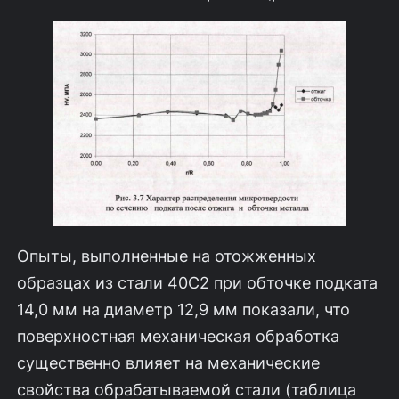
Опыты, выполненные на отожженных
образцах из стали 40С2 при обточ­ке подката
14,0 мм на диаметр 12,9 мм показали, что
поверхностная механи­ческая обработка
существенно влияет на механические
свойства обрабатывае­мой стали (таблица