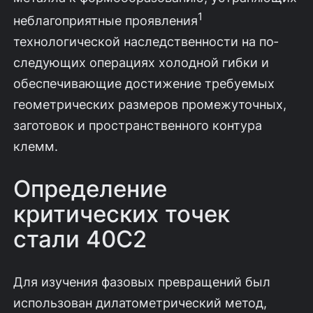
1
неблагоприятные проявления
технологической наследственности на по­
следующих операциях холодной гибки и
обеспечивающие достижение тре­буемых
геометрических размеров промежуточных,
заготовок и пространст­венного контура
клемм.
Определение
критических точек
стали 40С2
Для изучения фазовых превращений был
использован дилатометриче­ский метод,