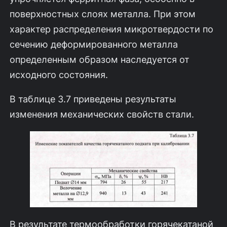
поверхностных слоях ме­талла. При этом
характер распределения микротвердости по
сечению деформи­рованного металла
определенным образом наследуется от
исходного состояния.
В таблице 3.7 приведены результаты
изменения механических свойств стали.
В результате термообработки горячекатаной