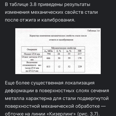
В таблице 3.8 приведены результаты
изменения механических свойств стали
после отжига и калибрования.
Еще более существенная локализация
деформации в поверхностных сло­ях сечения
металла характерна для стали подвергнутой
поверхностной меха­нической обработке —
обточке на линии «Кизерлинг» (рис. 3.7).