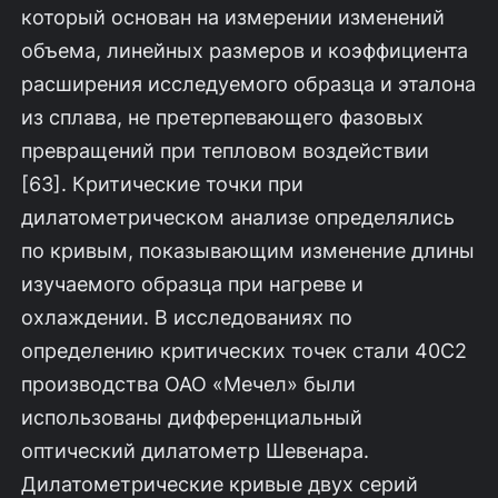
который основан на измерении изменений
объема, линейных размеров и коэффициента
расширения исследуемого образца и эталона
из сплава, не претерпевающего фазовых
превращений при тепловом воздейст­вии
[63]. Критические точки при
дилатометрическом анализе определялись
по кривым, показывающим изменение длины
изучаемого образца при нагре­ве и
охлаждении. В исследованиях по
определению критических точек ста­ли 40С2
производства ОАО «Мечел» были
использованы дифференциальный
оптический дилатометр Шевенара.
Дилатометрические кривые двух серий