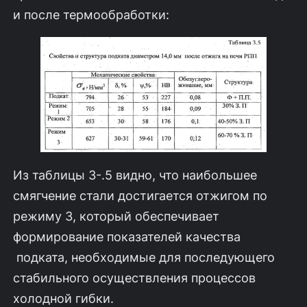
и после термообработки:
Из таблицы 3-.5 видно, что наибольшее
смягчение стали достигается от­жигом по
режиму 3, который обеспечивает
формирование показателей качест­ва
подката, необходимые для последующего
стабильного осуществления про­цессов
холодной гибки.