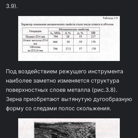
3.9).
Под воздействием режущего инструмента
наиболее заметно изменяется структура
поверхностных слоев металла (рис.3.8).
Зерна приобретают вытяну­тую дугообразную
форму со следами полос скольжения.