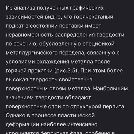
Из анализа полученных графических
зависимостей видно, что горячека­таный
подкат в состоянии поставки имеет
неравномерность распределения твердости
по сечению, обусловленную спецификой
металлургического переде­ла, связанную с
условиями охлаждения металла после
горячей прокатки (рис.3.5). При этом более
высокая твердость свойственна
поверхностным слоям металла. Наибольшим
значением твердости обладают
поверхностные слои со структурой перлита.
Однако в процессе пластической
деформации наиболее интенсивно
упрочняется ферритная фаза, особенно в