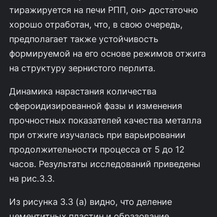
тиражируется на печи РПП, он> достаточно
хорошо отработан, что, в свою очередь,
предполагает также устойчивость
формируемой на его основе режимов отжига
на струк­туру зернистого перлита.
Динамика нарастания количества
сфероидизированной фазы и измене­ния
прочностных показателей качества металла
при отжиге изучалась при варьировании
продолжительности процесса от 5 до 12
часов. Результаты ис­следований приведены
на рис.3.3.
Из рисунка 3.3 (а) видно, что деление
цементитных пластин и образова­ние