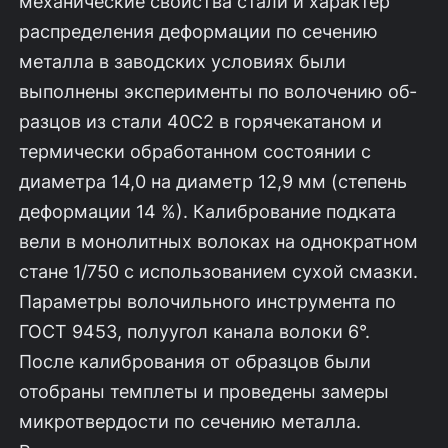
механи­ческие свойства стали и характер
распределения деформации по сечению
металла в заводских условиях были
выполнены эксперименты по волочению об­
разцов из стали 40С2 в горячекатаном и
термически обработанном состоянии с
диаметра 14,0 на диаметр 12,9 мм (степень
деформации 14 %). Калибрование подката
вели в монолитных волоках на однократном
стане 1/750 с использо­ванием сухой смазки.
Параметры волочильного инструмента по
ГОСТ 9453, полуугол канала волоки 6°.
После калибрования от образцов были
отобраны темплеты и проведены замеры
микротвердости по сечению металла.