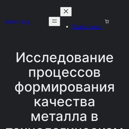
Перейти
к
Rails Torg
содержимому
Прайс-лист
Исследование
процессов
формирования
качества
металла в