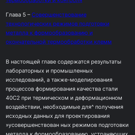
термообработки и контроля
Глава 5 –
Совершенствование
технологических режимов подготовки
металла к формообразованию и
окончательной термообработки клемм
В настоящей главе содержатся результаты
лабораторных и промыш­ленных
исследований, а также-моделирования
процессов формирования ка­чества стали
40С2 при термическом и деформационном
воздействии, необхо­димые для^ получения
исходных данных для проектирования
»усовершенство­ван ных режимов подготовки
металла к формообразованию, устраняющих