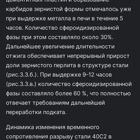
карбидов зернистой формы отмечалось уже
при выдержке металла в пе­чи в течение 5
часов. Количество сфероидизированной
фазы при этом со­ставляло около 30%.
Дальнейшее увеличение длительности
отжига обеспе­чивает непрерывный прирост
доли зернистого перлита в структуре стали
(рис.З.З.б.). При выдержке 9-12 часов
(рис.З.З.в.) количество сфероидизиро­ванной
фазы составляло более 60 %, что полностью
отвечает требованиям дальнейшей
переработки подката.
Динамика изменения временного
сопротивления разрыву стали 40С2 в