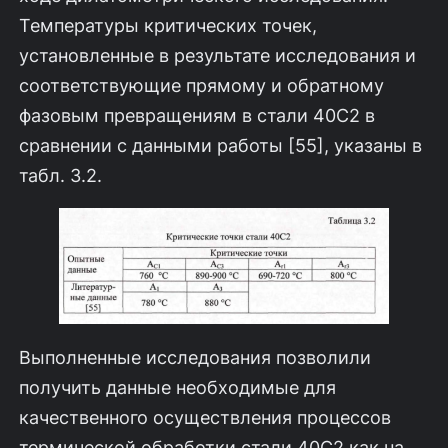
Температуры кри­тических точек,
установленные в результате исследования и
соответствую­щие прямому и обратному
фазовым превращениям в стали 40С2 в
сравнении с данными работы [55], указаны в
табл. 3.2.
Выполненные исследования позволили
получить данные необходимые для
качественного осуществления процессов
термической обработки стали 40С2 как на