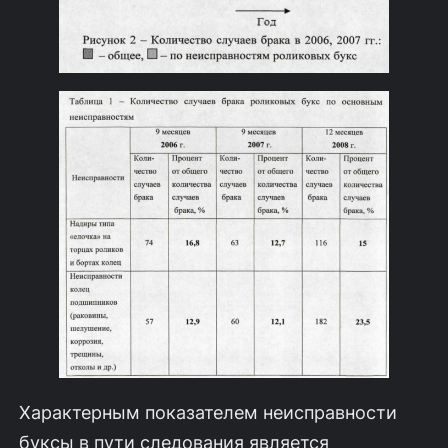
Характерным показателем неисправности
буксы в пути следования является