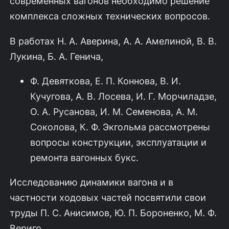
современных вагонов необходимо решение
комплекса сложных технических вопросов.
В работах Н. А. Аверина, А. А. Амелиной, В. В.
Лукина, Б. А. Генича,
Ф. Девяткова, Е. П. Коннова, В. И.
Кучугова, А. В. Лосева, И. Г. Морчиладзе,
О. А. Русанова, И. М. Семенова, А. М.
Соколова, К. Ф. Экгольма рассмотрены
вопросы конструкции, эксплуатации и
ремонта вагонных букс.
Исследованию динамики вагона и в
частности ходовых частей посвятили свои
труды П. С. Анисимов, Ю. П. Бороненко, М. Ф.
Вериго,