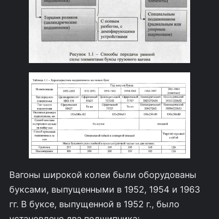
Вагоны широкой колеи были оборудованы
буксами, выпущенными в 1952, 1954 и 1963
гг. В буксе, выпущенной в 1952 г., было
установлено два подшипника: