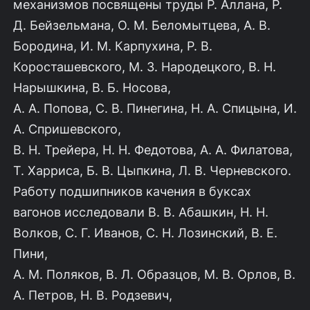
механизмов посвящены труды Р. Аллана, Р.
Д. Бейзельмана, О. М. Беломытцева, А. В.
Бородина, И. М. Карпухина, Р. В.
Коросташевского, М. 3. Народецкого, В. Н.
Нарышкина, В. Б. Носова,
A. А. Попова, С. В. Пинегина, Н. А. Спицына, И.
А. Спришевского,
B. Н. Трейера, Н. Н. Федотова, А. А. Филатова,
Т. Харриса, Б. В. Цыпкина, Л. В. Черневского.
Работу подшипников качения в буксах
вагонов исследовали В. В. Абашкин, Н. Н.
Волков, С. Г. Иванов, С. Н. Лозинский, В. Е.
Пини,
A. М. Поляков, В. Л. Образцов, М. В. Орлов, В.
А. Петров, Н. В. Родзевич,