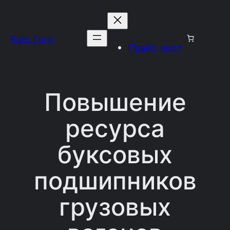
Перейти
к
Rails Torg
содержимому
Прайс-лист
Повышение
ресурса
буксовых
подшипников
грузовых