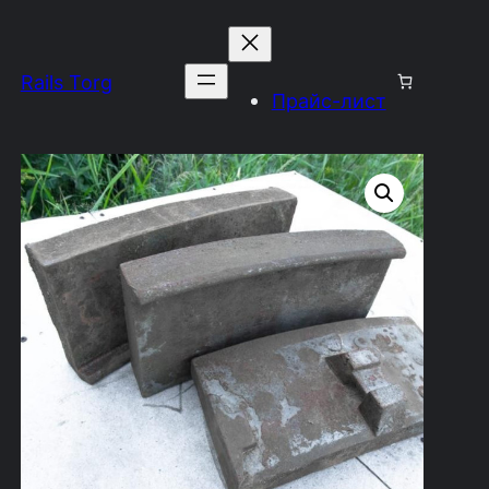
Rails Torg
Прайс-лист