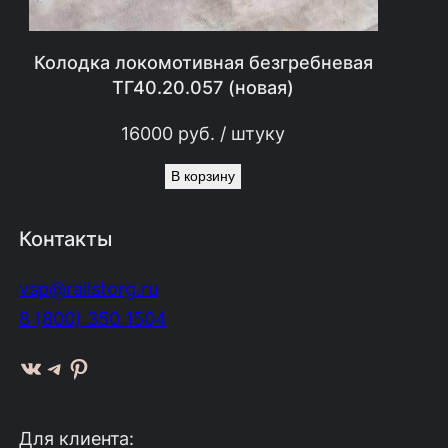
0
р
Колодка локомотивная безгребневая
у
ТГ40.20.057 (новая)
б
16000
руб.
/ штуку
.
.
В корзину
Контакты
vsp@railstorg.ru
8 (800) 350 1504
ВКонтакте
Telegram
Pinterest
Для клиента: