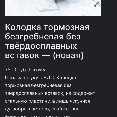
Колодка тормозная
безгребневая без
твёрдосплавных
вставок — (новая)
7500
руб.
/ штуку
Цена за штуку с НДС. Колодка
тормозная безгребневая без
твёрдосплавных вставок, не содержит
стальную пластину, а лишь чугунное
дугообразное тело, снабженное
фрикционными элементами,