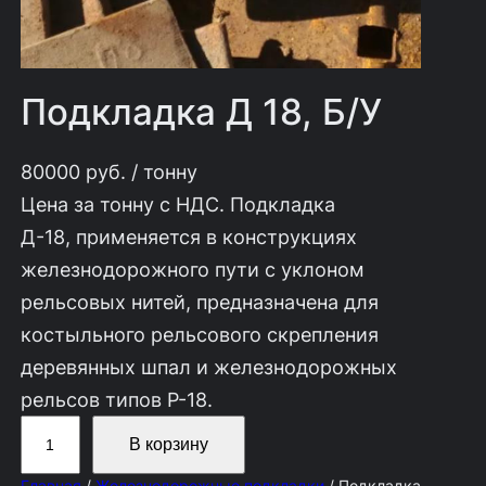
Подкладка Д 18, Б/У
80000
руб.
/ тонну
Цена за тонну с НДС. Подкладка
Д-18, применяется в конструкциях
железнодорожного пути с уклоном
рельсовых нитей, предназначена для
костыльного рельсового скрепления
деревянных шпал и железнодорожных
рельсов типов Р-18.
К
В корзину
о