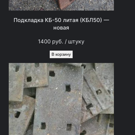
Подкладка КБ-50 литая (КБЛ50) —
новая
1400
руб.
/ штуку
В корзину