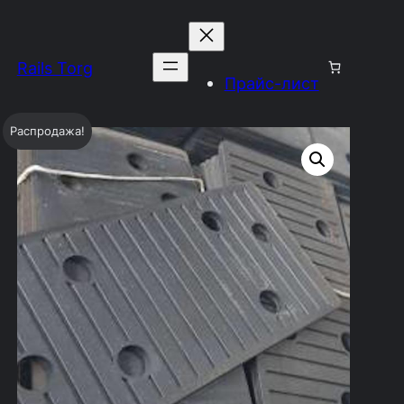
Rails Torg
Прайс-лист
Распродажа!