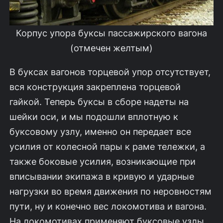
Корпус упора буксы пассажирского вагона
(отмечен желтым)
В буксах вагонов торцевой упор отсутствует,
вся конструкция закреплена торцевой
гайкой. Теперь буксы в сборе надеты на
шейки оси, и мы подошли вплотную к
буксовому узлу, именно он передает все
усилия от колесной пары к раме тележки, а
также боковые усилия, возникающие при
вписывании экипажа в кривую и ударные
нагрузки во время движения по неровностям
пути, ну и конечно вес локомотива и вагона.
На локомотивах применяют буксовые узлы