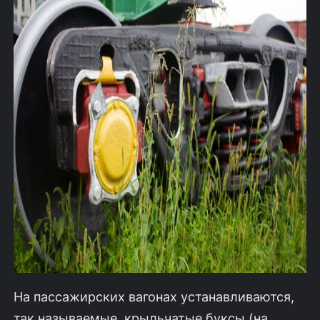
На пассажирских вагонах устанавливаются,
так называемые, крыльчатые буксы (на