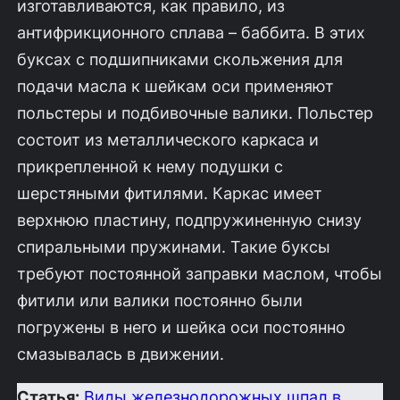
изготавливаются, как правило, из
антифрикционного сплава – баббита. В этих
буксах с подшипниками скольжения для
подачи масла к шейкам оси применяют
польстеры и подбивочные валики. Польстер
состоит из металлического каркаса и
прикрепленной к нему подушки с
шерстяными фитилями. Каркас имеет
верхнюю пластину, подпружиненную снизу
спиральными пружинами. Такие буксы
требуют постоянной заправки маслом, чтобы
фитили или валики постоянно были
погружены в него и шейка оси постоянно
смазывалась в движении.
Статья:
Виды железнодорожных шпал в