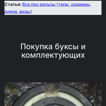
Статья:
Все про рельсы (типы, размеры,
длина, виды)
Покупка буксы и
комплектующих