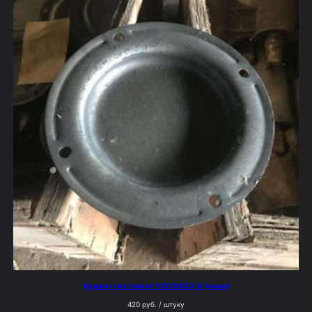
Крышка смотровая 100.10.003-0 (новая)
420
руб.
/ штуку