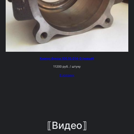
Корпус буксы 100.10.014-0 (новый)
11200
руб.
/ штуку
В корзину
⟦Видео⟧