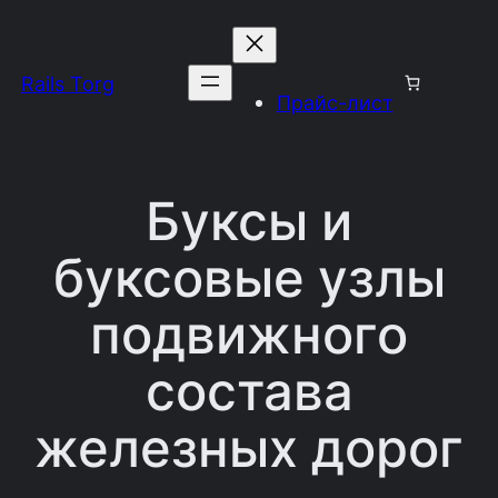
Перейти
к
Rails Torg
содержимому
Прайс-лист
Буксы и
буксовые узлы
подвижного
состава
железных дорог