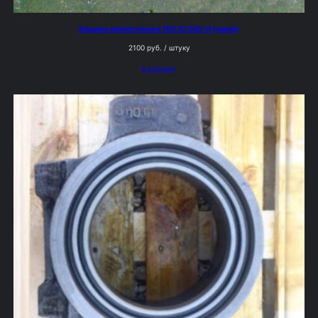
Крышка крепительная 100.10.002-0 (новая)
2100
руб.
/ штуку
В корзину