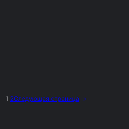
1
2
Следующая страница
»