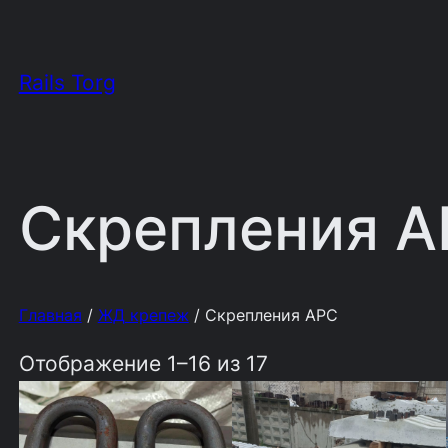
Rails Torg
Скрепления А
Главная
/
ЖД крепеж
/ Скрепления АРС
Отображение 1–16 из 17