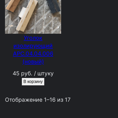
Уголок
изолирующий
АРС.04.04.006
(новый)
45
руб.
/ штуку
В корзину
Отображение 1–16 из 17