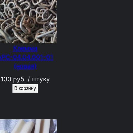
Клемма
АРС-04.04.001-01
(новая)
130
руб.
/ штуку
В корзину