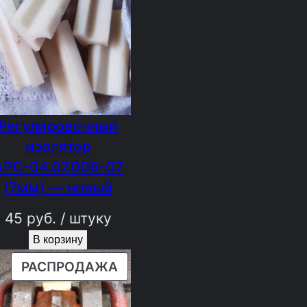
Регулировочный
изолятор
АРС-04.07.006-07
(7мм) — новый
45
руб.
/ штуку
В корзину
ПРОДАВАЕМЫЙ
РАСПРОДАЖА
ТОВАР