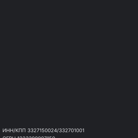
ИНН/КПП 3327150024/332701001