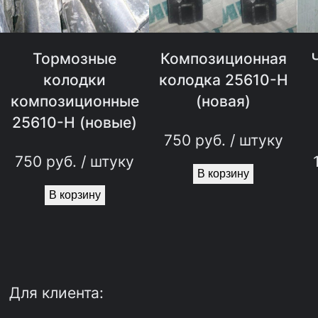
Тормозные
Композиционная
колодки
колодка 25610-Н
композиционные
(новая)
25610-Н (новые)
750
руб.
/ штуку
750
руб.
/ штуку
В корзину
В корзину
Для клиента: