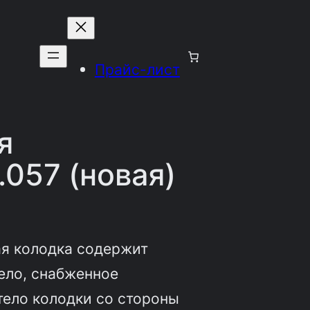
Прайс-лист
я
.057 (новая)
ая колодка содержит
тело, снабженное
ело колодки со стороны