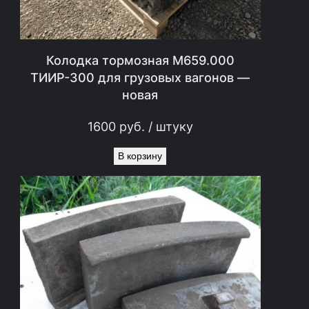
Колодка тормозная М659.000
ТИИР-300 для грузовых вагонов —
новая
1600
руб.
/ штуку
В корзину