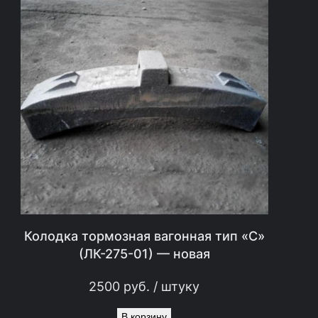
Колодка тормозная вагонная тип «С»
(ЛК-275-01) — новая
2500
руб.
/ штуку
В корзину