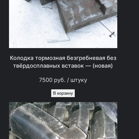
Колодка тормозная безгребневая без
твёрдосплавных вставок — (новая)
7500
руб.
/ штуку
В корзину