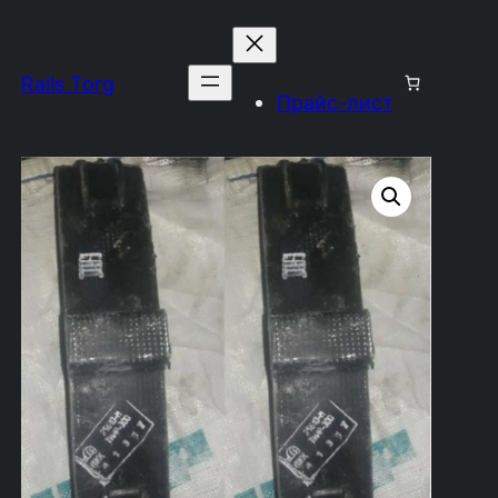
Rails Torg
Прайс-лист