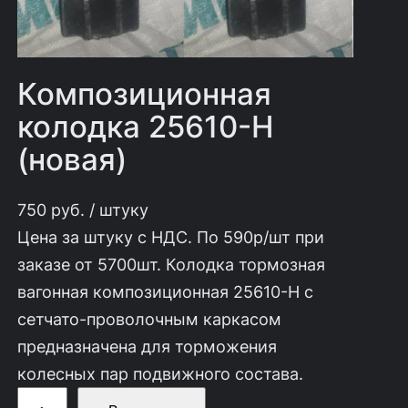
Композиционная
колодка 25610-Н
(новая)
750
руб.
/ штуку
Цена за штуку с НДС. По 590р/шт при
заказе от 5700шт. Колодка тормозная
вагонная композиционная 25610-Н с
сетчато-проволочным каркасом
предназначена для торможения
колесных пар подвижного состава.
К