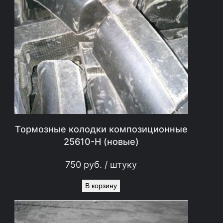
Тормозные колодки композиционные
25610-Н (новые)
750
руб.
/ штуку
В корзину