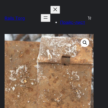
Rails Torg
Прайс-лист