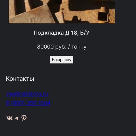
Подкладка Д 18, Б/У
80000
руб.
/ тонну
В корзину
Контакты
vsp@railstorg.ru
8 (800) 350 1504
ВКонтакте
Telegram
Pinterest