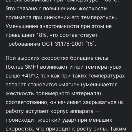
Это связано с повыше­нием жесткости
полимера при снижении его температуры.
Уменьшение энерго­емкости при этом не
превышает 18%, что соответствует
требованиям ОСТ 31.175-2001 [15].
При высоких скоростях большие силы
(более ЗМН) возникают и при тем­пературах
выше +40°С, так как при таких температурах
аппарат становится «мягче» (уменьшается
жесткость полимерного материала),
соответственно, он начинает закрываться (в
работу вступает корпус аппарата —
происходит жест­кий удар) при меньших
скоростях, что приводит к росту силы. Таким