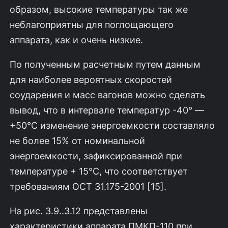
образом, высокие температуры так же
неблагоприятны для поглощающего
аппарата, как и очень низкие.
По полученным расчетным путем данным
для наиболее вероятных скоро­стей
соударения и масс вагонов можно сделать
вывод, что в интервале темпера­тур -40° —
+50°С изменение энергоемкости составляло
не более 15% от номи­нальной
энергоемкости, зафиксированной при
температуре + 15°С, что соответ­ствует
требованиям ОСТ 31.175-2001 [15].
На рис. 3.9..3.12 представлены
характеристики аппарата ПМКП-110 при