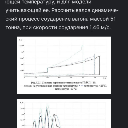
ющей температуру, и для модели
учитывающей ее. Рассчитывался динамиче­
ский процесс соударение вагона массой 51
тонна, при скорости соударения 1,46 м/с.