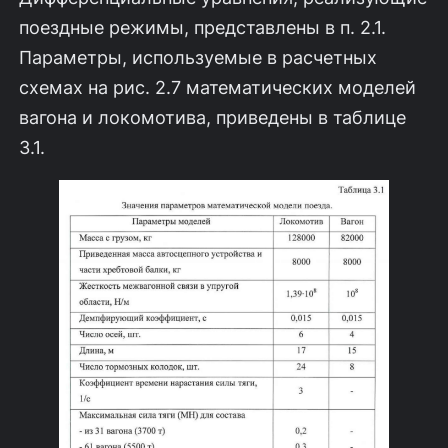
поездные режимы, представ­лены в п. 2.1.
Параметры, используемые в расчетных
схемах на рис. 2.7 матема­тических моделей
вагона и локомотива, приведены в таблице
3.1.