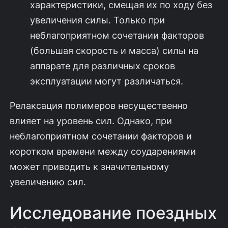
характери­стики, смещая их по ходу без
увеличения силы. Только при
неблагоприятном сочетании факторов
(большая скорость и масса) силы на
аппарате для различ­ных сроков
эксплуатации могут различаться.
Релаксация полимеров несущественно
влияет на уровень сил. Однако, при
неблагоприятном сочетании факторов и
коротком времени между соударения­ми
может приводить к значительному
увеличению сил.
Исследование поездных