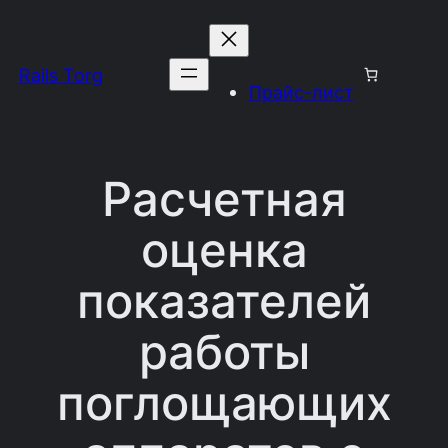
Перейти
к
Rails Torg
содержимому
Прайс-лист
Расчетная
оценка
показателей
работы
поглощающих