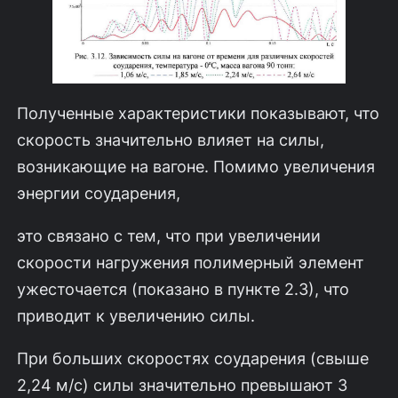
Полученные характеристики показывают, что
скорость значительно влия­ет на силы,
возникающие на вагоне. Помимо увеличения
энергии соударения,
это связано с тем, что при увеличении
скорости нагружения полимерный эле­мент
ужесточается (показано в пункте 2.3), что
приводит к увеличению силы.
При больших скоростях соударения (свыше
2,24 м/с) силы значительно превышают 3