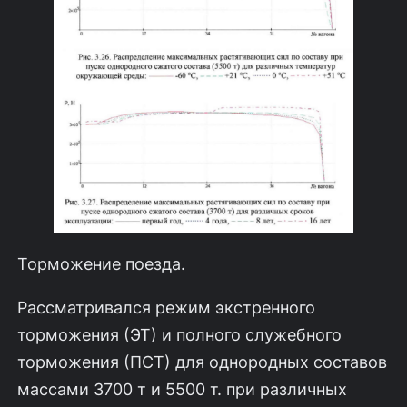
Торможение поезда.
Рассматривался режим экстренного
торможения (ЭТ) и полного служебно­го
торможения (ПСТ) для однородных составов
массами 3700 т и 5500 т. при различных