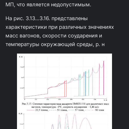
МП, что является недопустимым.
На рис. 3.13…3.16. представлены
характеристики при различных значени­ях
масс вагонов, скорости соударения и
температуры окружающей среды, р. н