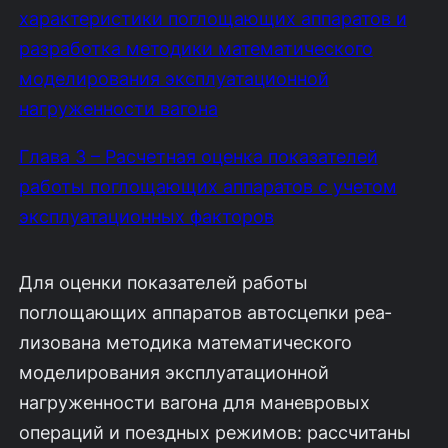
характеристики поглощающих аппаратов и
разработка методики математического
моделирования эксплуатационной
нагруженности вагона
Глава 3 – Расчетная оценка показателей
работы поглощающих аппаратов с учетом
эксплуатационных факторов
Для оценки показателей работы
поглощающих аппаратов автосцепки реа­
лизована методика математического
моделирования эксплуатационной
нагруженности вагона для маневровых
операций и поездных режимов: рассчитаны