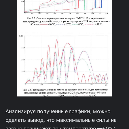
Анализируя полученные графики, можно
сделать вывод, что максималь­ные силы на
вагоне возникают при температуре —60°С.