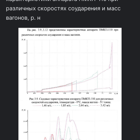
различных скоростях соударения и масс
вагонов, р. н