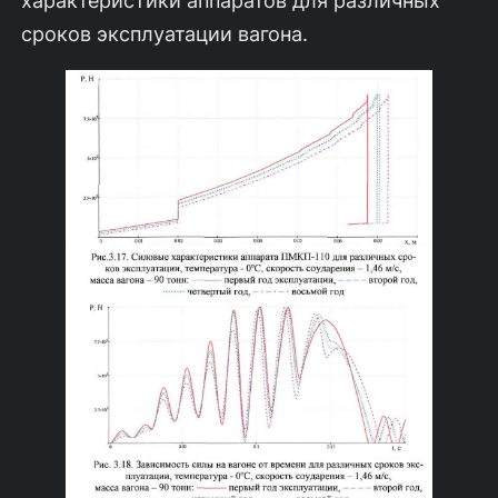
характеристики аппаратов для различных
сроков эксплуатации вагона.