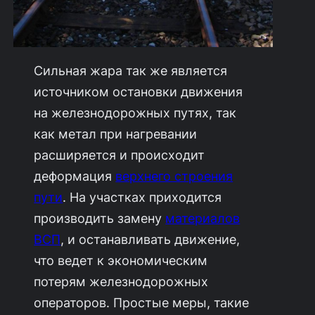
Сильная жара так же является
источником остановки движения
на железнодорожных путях, так
как метал при нагревании
расширяется и происходит
деформация
верхнего строения
пути
. На участках приходится
производить замену
материалов
ВСП
, и останавливать движение,
что ведет к экономическим
потерям железнодорожных
операторов. Простые меры, такие