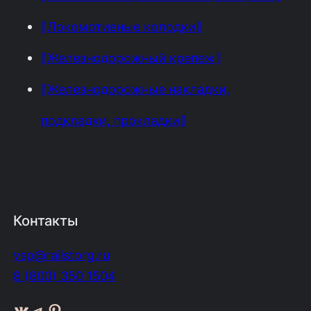
⟦Локомотивные колодки⟧
⟦Железнодорожный крепеж⟧
⟦Железнодорожные накладки,
подкладки, прокладки⟧
Контакты
vsp@railstorg.ru
8 (800) 350 1504
ВКонтакте
Telegram
Pinterest