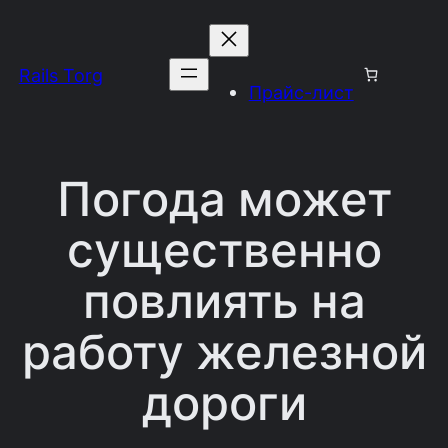
Перейти
к
Rails Torg
содержимому
Прайс-лист
Погода может
существенно
повлиять на
работу железной
дороги