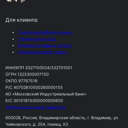
Для клиента:
Политика обработки данных
Публичный договор
Условия доставки и оплаты
Условия возврата товара
ИНН/КПП 3327150024/332701001
ОГРН 1223300007150
ОКПО 97767518
Р/С 40702810500260000155
АО «Московский Индустриальный банк»
К/С 30101810300000000600
Железнодорожные реквизиты
600028, Россия, Владимирская область, г. Владимир, ул.
Чайковского, д. 25А, помещ. К2