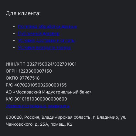
Для клиента:
Политика обработки данных
Публичный договор
Условия доставки и оплаты
Условия возврата товара
ИНН/КПП 3327150024/332701001
ОГРН 1223300007150
ОКПО 97767518
Р/С 40702810500260000155
АО «Московский Индустриальный банк»
К/С 30101810300000000600
Железнодорожные реквизиты
600028, Россия, Владимирская область, г. Владимир, ул.
Чайковского, д. 25А, помещ. К2