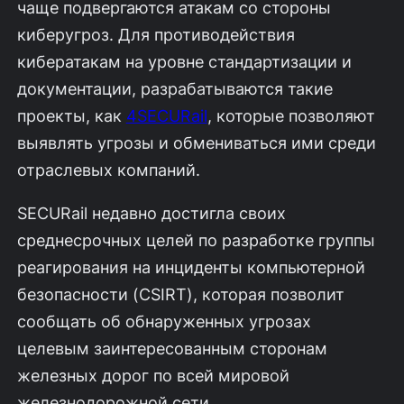
чаще подвергаются атакам со стороны
киберугроз. Для противодействия
кибератакам на уровне стандартизации и
документации, разрабатываются такие
проекты, как
4SECURail
, которые позволяют
выявлять угрозы и обмениваться ими среди
отраслевых компаний.
SECURail недавно достигла своих
среднесрочных целей по разработке группы
реагирования на инциденты компьютерной
безопасности (CSIRT), которая позволит
сообщать об обнаруженных угрозах
целевым заинтересованным сторонам
железных дорог по всей мировой
железнодорожной сети.