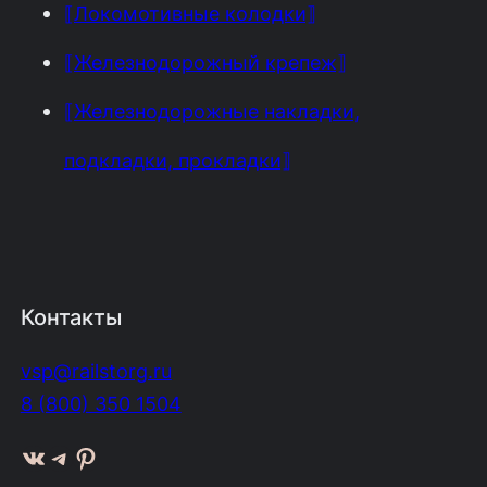
⟦Локомотивные колодки⟧
⟦Железнодорожный крепеж⟧
⟦Железнодорожные накладки,
подкладки, прокладки⟧
Контакты
vsp@railstorg.ru
8 (800) 350 1504
ВКонтакте
Telegram
Pinterest