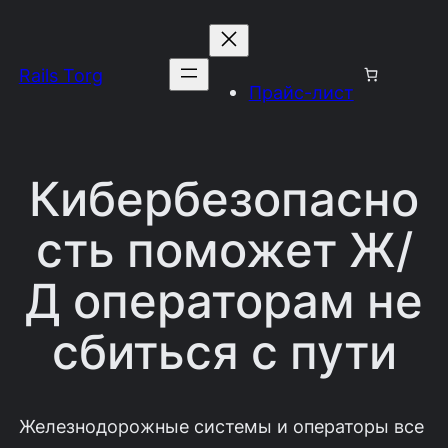
Перейти
к
Rails Torg
содержимому
Прайс-лист
Кибербезопасно
сть поможет Ж/
Д операторам не
сбиться с пути
Железнодорожные системы и операторы все