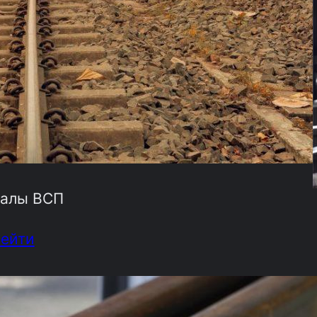
алы ВСП
рейти