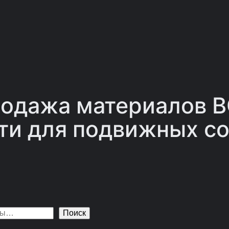
одажа материалов 
ти для подвижных со
Поиск