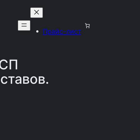
Прайс-лист
ВСП
ставов.