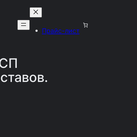
Прайс-лист
ВСП
ставов.