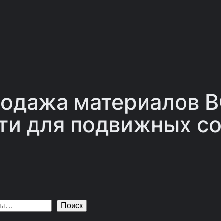
одажа материалов 
ти для подвижных со
Поиск