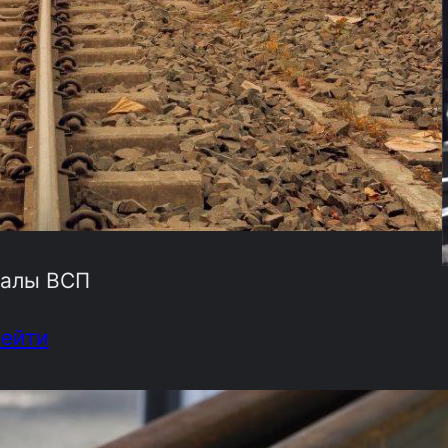
алы ВСП
рейти