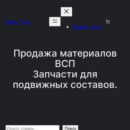
Перейти
к
Rails Torg
содержимому
Прайс-лист
Продажа материалов
ВСП
Запчасти для
подвижных составов.
П
Поиск