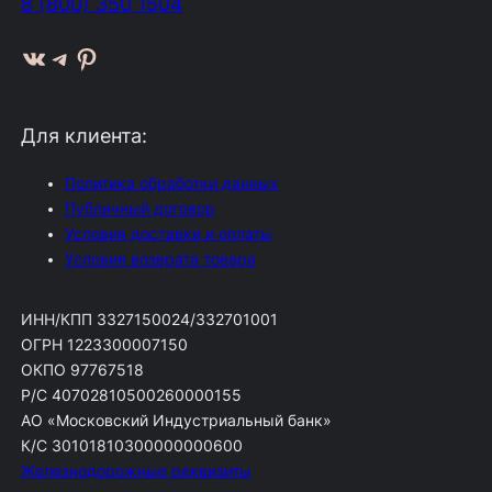
8 (800) 350 1504
ВКонтакте
Telegram
Pinterest
Для клиента:
Политика обработки данных
Публичный договор
Условия доставки и оплаты
Условия возврата товара
ИНН/КПП 3327150024/332701001
ОГРН 1223300007150
ОКПО 97767518
Р/С 40702810500260000155
АО «Московский Индустриальный банк»
К/С 30101810300000000600
Железнодорожные реквизиты