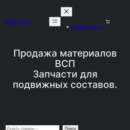
Перейти
к
Rails Torg
содержимому
Прайс-лист
Продажа материалов
ВСП
Запчасти для
подвижных составов.
П
Поиск