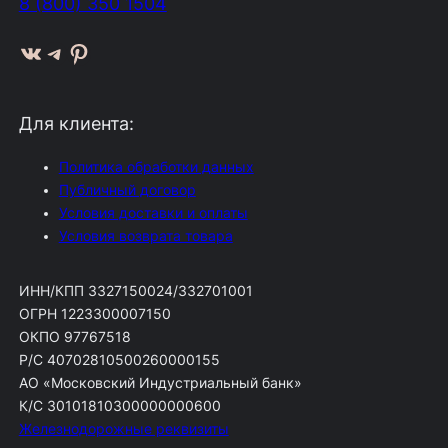
8 (800) 350 1504
ВКонтакте
Telegram
Pinterest
Для клиента:
Политика обработки данных
Публичный договор
Условия доставки и оплаты
Условия возврата товара
ИНН/КПП 3327150024/332701001
ОГРН 1223300007150
ОКПО 97767518
Р/С 40702810500260000155
АО «Московский Индустриальный банк»
К/С 30101810300000000600
Железнодорожные реквизиты