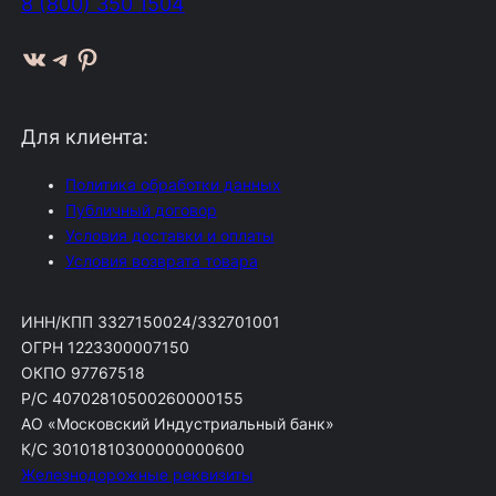
8 (800) 350 1504
ВКонтакте
Telegram
Pinterest
Для клиента:
Политика обработки данных
Публичный договор
Условия доставки и оплаты
Условия возврата товара
ИНН/КПП 3327150024/332701001
ОГРН 1223300007150
ОКПО 97767518
Р/С 40702810500260000155
АО «Московский Индустриальный банк»
К/С 30101810300000000600
Железнодорожные реквизиты