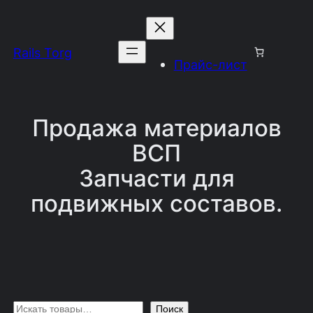
Перейти
к
Rails Torg
содержимому
Прайс-лист
Продажа материалов
ВСП
Запчасти для
подвижных составов.
П
Поиск