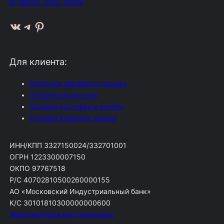
8 (800) 350 1504
ВКонтакте
Telegram
Pinterest
Для клиента:
Политика обработки данных
Публичный договор
Условия доставки и оплаты
Условия возврата товара
ИНН/КПП 3327150024/332701001
ОГРН 1223300007150
ОКПО 97767518
Р/С 40702810500260000155
АО «Московский Индустриальный банк»
К/С 30101810300000000600
Железнодорожные реквизиты