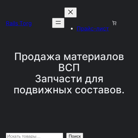
Перейти
к
Rails Torg
содержимому
Прайс-лист
Продажа материалов
ВСП
Запчасти для
подвижных составов.
П
Поиск