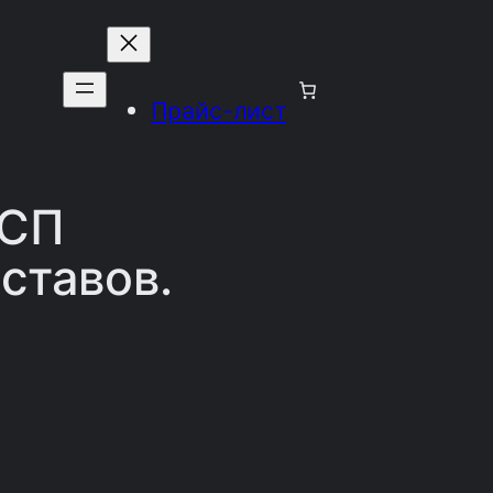
Прайс-лист
ВСП
ставов.