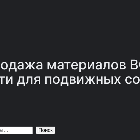
одажа материалов 
ти для подвижных со
Поиск