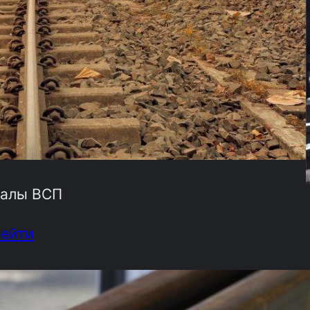
алы ВСП
рейти