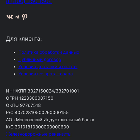
8 (800) 350 1504
ВКонтакте
Telegram
Pinterest
Для клиента:
Политика обработки данных
Публичный договор
Условия доставки и оплаты
Условия возврата товара
ИНН/КПП 3327150024/332701001
ОГРН 1223300007150
ОКПО 97767518
Р/С 40702810500260000155
АО «Московский Индустриальный банк»
К/С 30101810300000000600
Железнодорожные реквизиты