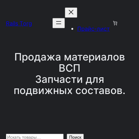
Перейти
к
Rails Torg
содержимому
Прайс-лист
Продажа материалов
ВСП
Запчасти для
подвижных составов.
П
Поиск