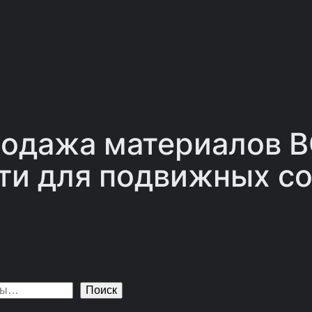
одажа материалов 
ти для подвижных со
Поиск