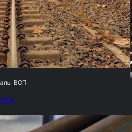
алы ВСП
рейти