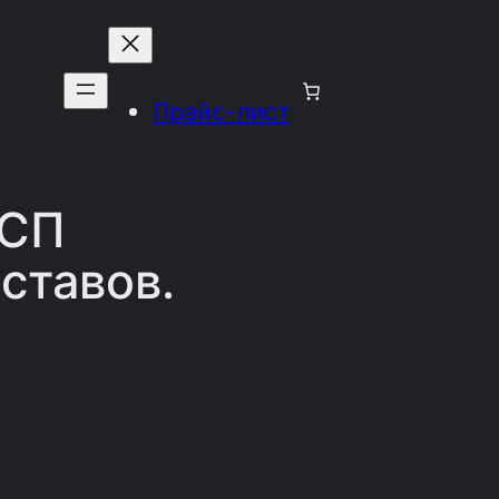
Прайс-лист
ВСП
ставов.