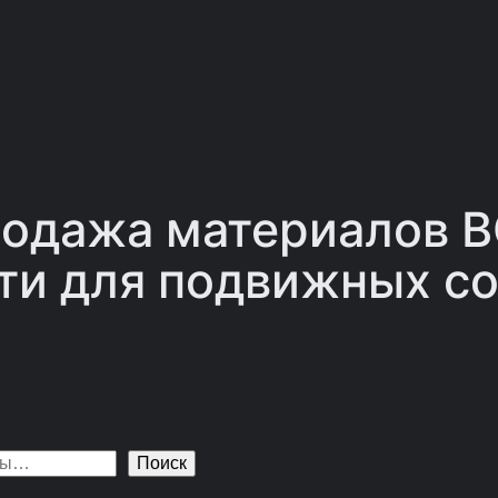
одажа материалов 
ти для подвижных со
Поиск