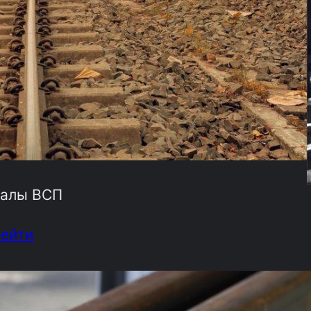
алы ВСП
рейти