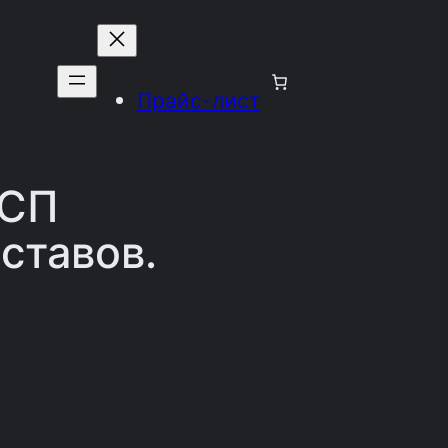
Прайс-лист
ВСП
ставов.