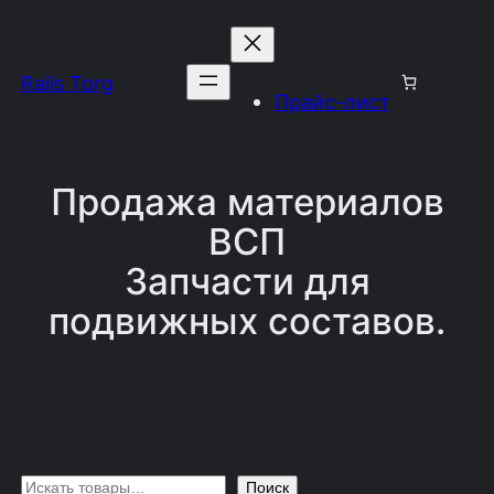
Перейти
к
Rails Torg
содержимому
Прайс-лист
Продажа материалов
ВСП
Запчасти для
подвижных составов.
П
Поиск