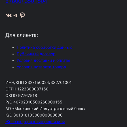
8 (800) 350 1504
ВКонтакте
Telegram
Pinterest
Для клиента:
Политика обработки данных
Публичный договор
Условия доставки и оплаты
Условия возврата товара
ИНН/КПП 3327150024/332701001
ОГРН 1223300007150
ОКПО 97767518
Р/С 40702810500260000155
АО «Московский Индустриальный банк»
К/С 30101810300000000600
Железнодорожные реквизиты