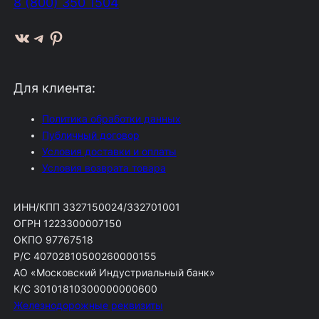
8 (800) 350 1504
ВКонтакте
Telegram
Pinterest
Для клиента:
Политика обработки данных
Публичный договор
Условия доставки и оплаты
Условия возврата товара
ИНН/КПП 3327150024/332701001
ОГРН 1223300007150
ОКПО 97767518
Р/С 40702810500260000155
АО «Московский Индустриальный банк»
К/С 30101810300000000600
Железнодорожные реквизиты