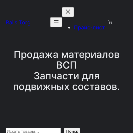
Перейти
к
Rails Torg
содержимому
Прайс-лист
Продажа материалов
ВСП
Запчасти для
подвижных составов.
П
Поиск