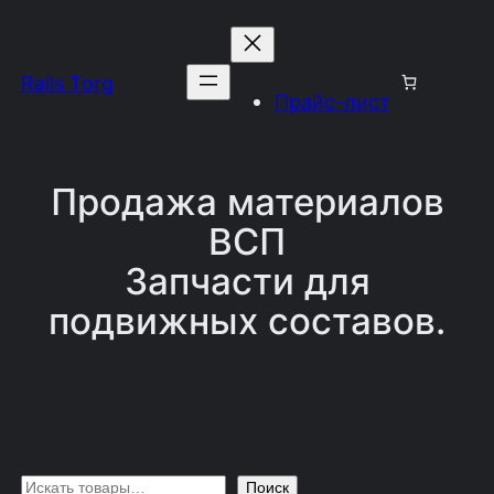
Перейти
к
Rails Torg
содержимому
Прайс-лист
Продажа материалов
ВСП
Запчасти для
подвижных составов.
П
Поиск