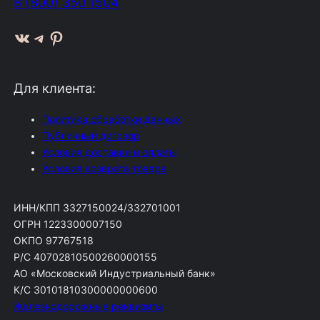
8 (800) 350 1504
ВКонтакте
Telegram
Pinterest
Для клиента:
Политика обработки данных
Публичный договор
Условия доставки и оплаты
Условия возврата товара
ИНН/КПП 3327150024/332701001
ОГРН 1223300007150
ОКПО 97767518
Р/С 40702810500260000155
АО «Московский Индустриальный банк»
К/С 30101810300000000600
Железнодорожные реквизиты