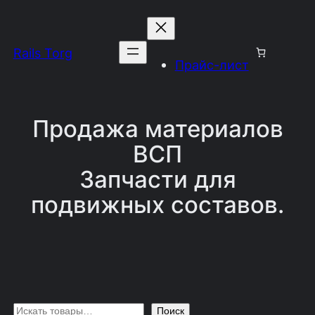
Перейти
к
Rails Torg
содержимому
Прайс-лист
Продажа материалов
ВСП
Запчасти для
подвижных составов.
П
Поиск