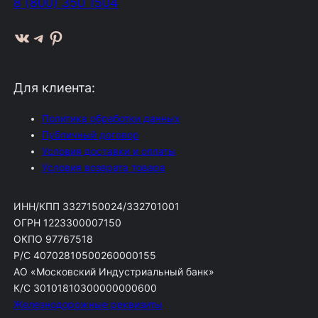
8 (800) 350 1504
ВКонтакте
Telegram
Pinterest
Для клиента:
Политика обработки данных
Публичный договор
Условия доставки и оплаты
Условия возврата товара
ИНН/КПП 3327150024/332701001
ОГРН 1223300007150
ОКПО 97767518
Р/С 40702810500260000155
АО «Московский Индустриальный банк»
К/С 30101810300000000600
Железнодорожные реквизиты