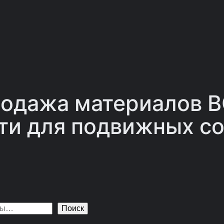
одажа материалов 
ти для подвижных со
Поиск