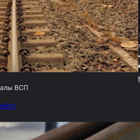
алы ВСП
рейти