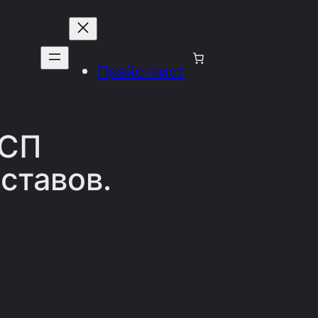
Прайс-лист
ВСП
ставов.