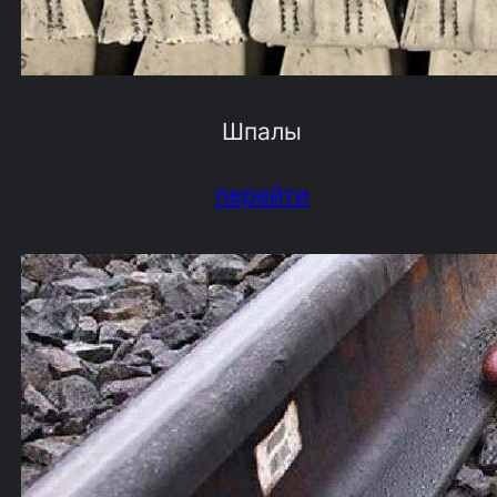
Шпалы
перейти