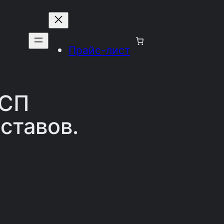
Прайс-лист
ВСП
ставов.