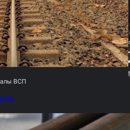
алы ВСП
рейти