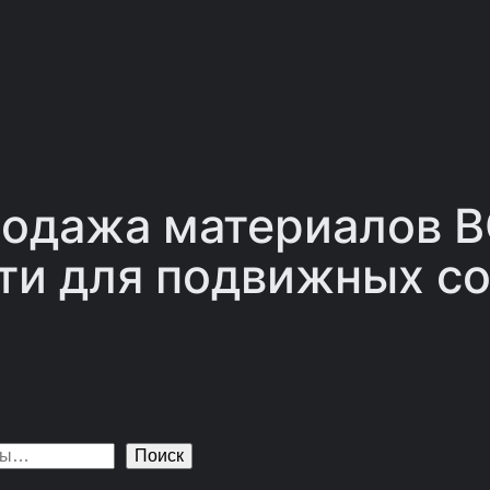
одажа материалов 
ти для подвижных со
Поиск