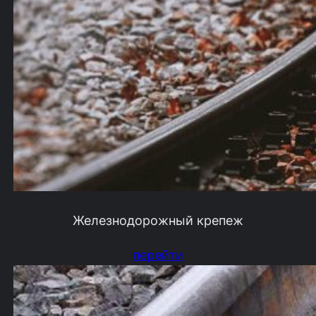
Железнодорожный крепеж
перейти