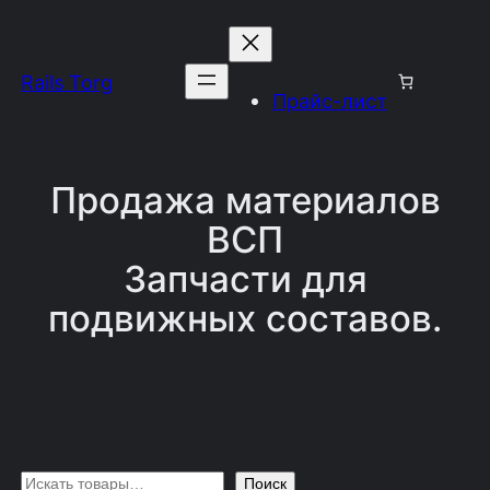
Перейти
к
Rails Torg
содержимому
Прайс-лист
Продажа материалов
ВСП
Запчасти для
подвижных составов.
П
Поиск