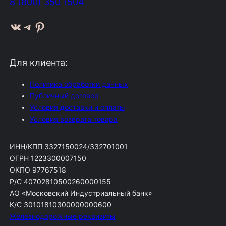
8 (800) 350 1504
ВКонтакте
Telegram
Pinterest
Для клиента:
Политика обработки данных
Публичный договор
Условия доставки и оплаты
Условия возврата товара
ИНН/КПП 3327150024/332701001
ОГРН 1223300007150
ОКПО 97767518
Р/С 40702810500260000155
АО «Московский Индустриальный банк»
К/С 30101810300000000600
Железнодорожные реквизиты