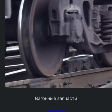
Вагонные запчасти
перейти