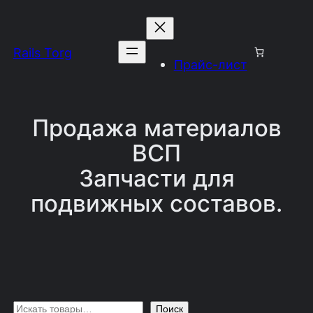
Перейти
к
Rails Torg
содержимому
Прайс-лист
Продажа материалов
ВСП
Запчасти для
подвижных составов.
П
Поиск