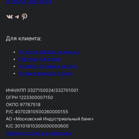
8 (800) 350 1504
ВКонтакте
Telegram
Pinterest
Для клиента:
Политика обработки данных
Публичный договор
Условия доставки и оплаты
Условия возврата товара
ИНН/КПП 3327150024/332701001
ОГРН 1223300007150
ОКПО 97767518
Р/С 40702810500260000155
АО «Московский Индустриальный банк»
К/С 30101810300000000600
Железнодорожные реквизиты