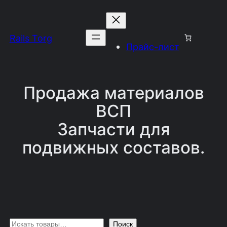
Перейти
к
Rails Torg
содержимому
Прайс-лист
Продажа материалов
ВСП
Запчасти для
подвижных составов.
П
Поиск