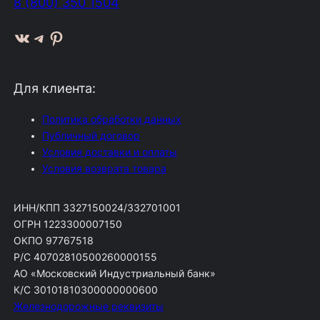
8 (800) 350 1504
ВКонтакте
Telegram
Pinterest
Для клиента:
Политика обработки данных
Публичный договор
Условия доставки и оплаты
Условия возврата товара
ИНН/КПП 3327150024/332701001
ОГРН 1223300007150
ОКПО 97767518
Р/С 40702810500260000155
АО «Московский Индустриальный банк»
К/С 30101810300000000600
Железнодорожные реквизиты